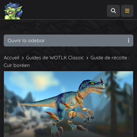
Recherch
Me
Ouvrir la sidebar
Accueil
Guides de WOTLK Classic
Guide de récolte :
Cuir boréen