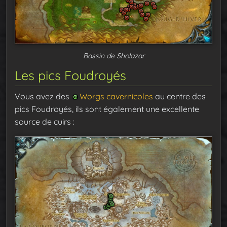
Bassin de Sholazar
Les pics Foudroyés
Vous avez des
Worgs cavernicoles
au centre des
pics Foudroyés, ils sont également une excellente
source de cuirs :