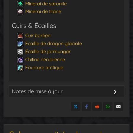
Minerai de saronite
Minerai de titane
Cuirs & Écailles
Cuir boréen
Ecaille de dragon glaciale
Écaille de jormungar
Chitine nérubienne
Fourrure arctique
Notes de mise à jour
8 juillet 2022
: Publication du guide