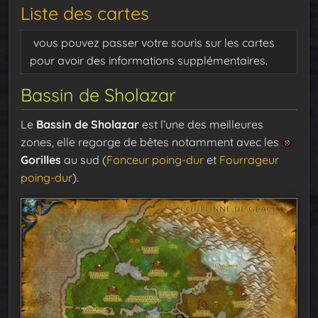
Liste des cartes
vous pouvez passer votre souris sur les cartes
pour avoir des informations supplémentaires.
Bassin de Sholazar
Le
Bassin de Sholazar
est l’une des meilleures
zones, elle regorge de bêtes notamment avec les
Gorilles
au sud (
Fonceur poing-dur
et
Fourrageur
poing-dur
).