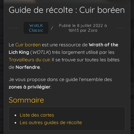
Guide de récolte : Cuir boréen
WotLK
Publié le 8 juillet 2022 à
/
Classic
16h13
par Zora
Le
Cuir boréen
est une ressource de
Wrath of the
Lich King
(
WOTLK
) très largement utilisé par les
Travailleurs du cuir
. Il se trouve sur toutes les bêtes
de
Norfendre
.
Je vous propose dans ce guide l’ensemble des
zones à privilégier
.
Sommaire
Liste des cartes
Les autres guides de récolte