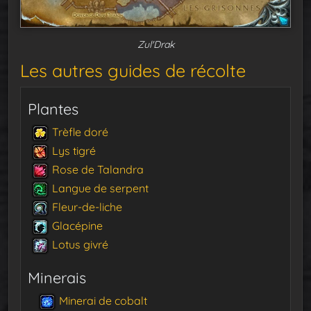
Zul'Drak
Les autres guides de récolte
Plantes
Trèfle doré
Lys tigré
Rose de Talandra
Langue de serpent
Fleur-de-liche
Glacépine
Lotus givré
Minerais
Minerai de cobalt