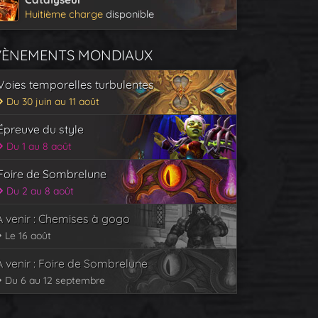
Huitième charge
disponible
VÈNEMENTS MONDIAUX
Voies temporelles turbulentes
Du 30 juin au 11 août
Épreuve du style
Du 1 au 8 août
Foire de Sombrelune
Du 2 au 8 août
À venir : Chemises à gogo
Le 16 août
À venir : Foire de Sombrelune
Du 6 au 12 septembre