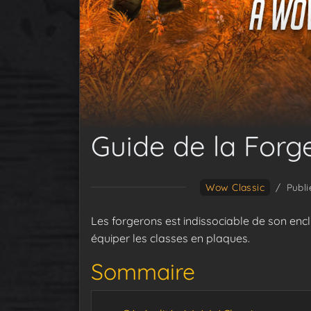
Guide de la Forg
Wow Classic
/
Publi
Les forgerons est indissociable de son enc
équiper les classes en plaques.
Sommaire