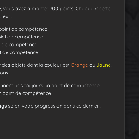
re, vous avez à monter 300 points. Chaque recette
leur :
point de compétence
int de compétence
t de compétence
t de compétence
 des objets dont la couleur est
Orange
ou
Jaune
.
ons :
onnent pas toujours un point de compétence
n point de compétence
ngs
selon votre progression dans ce dernier :