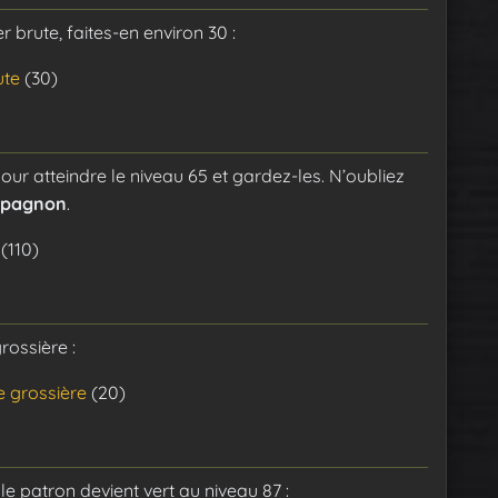
brute, faites-en environ 30 :
ute
(30)
pour atteindre le niveau 65 et gardez-les. N’oubliez
pagnon
.
(110)
rossière :
e grossière
(20)
le patron devient vert au niveau 87 :