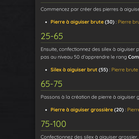
Commencez par créer des pierres à aiguiser 
Pierre à aiguiser brute
(30)
:
Pierre br
25-65
Ensuite, confectionnez des silex à aiguiser 
pas au niveau 50 d’apprendre le rang
Com
Silex à aiguiser brut
(55)
:
Pierre brute
65-75
Passons à la création de pierre à aiguiser g
Pierre à aiguiser grossière
(20)
:
Pierr
75-100
Confectionnez des silex à aiguiser grossier, 