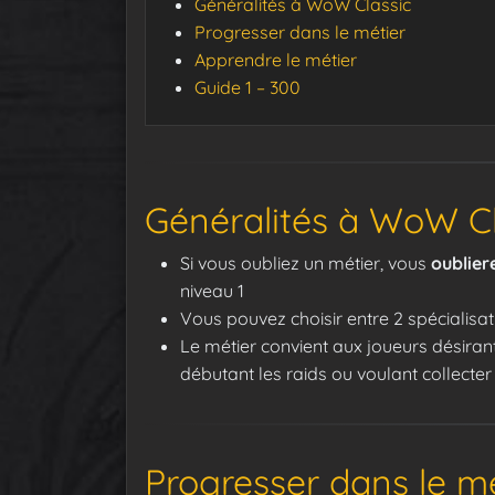
Généralités à WoW Classic
Progresser dans le métier
Apprendre le métier
Guide 1 – 300
Généralités à WoW Cl
Si vous oubliez un métier, vous
oublier
niveau 1
Vous pouvez choisir entre 2 spécialisat
Le métier convient aux joueurs désiran
débutant les raids ou voulant collecter 
Progresser dans le mé