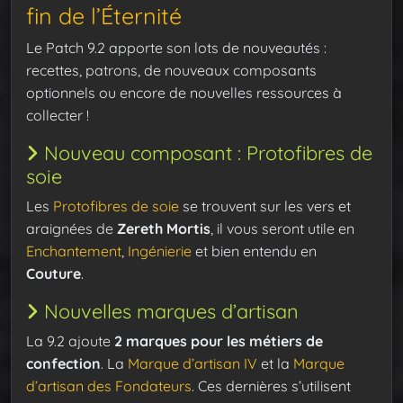
fin de l’Éternité
Le Patch 9.2 apporte son lots de nouveautés :
recettes, patrons, de nouveaux composants
optionnels ou encore de nouvelles ressources à
collecter !
Nouveau composant : Protofibres de
soie
Les
Protofibres de soie
se trouvent sur les vers et
araignées de
Zereth Mortis
, il vous seront utile en
Enchantement
,
Ingénierie
et bien entendu en
Couture
.
Nouvelles marques d’artisan
La 9.2 ajoute
2 marques pour les métiers de
confection
. La
Marque d’artisan IV
et la
Marque
d’artisan des Fondateurs
. Ces dernières s’utilisent