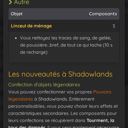
Autre
Objet
Composants
Linceul de ménage
Suair
3
Vous nettoyez les traces de sang, de gelée,
de poussière…bref, de tout ce qui tache (10 s
de recharge)
Les nouveautés à Shadowlands
Confection d’objets légendaires
Vous pouvez confectionner vos propres
Pouvoirs
légendaires
à Shadowlands. Entièrement
personnalisables, vous pouvez choisir leurs effets et
caractéristiques secondaires. Les composants pour
leurs confections se récupèrent dans
Tourment, la
tour des damnés
. Il vous sera également nécessaire