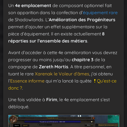
Un
4e emplacement
de composant optionnel fait
son apparition dans la confection d’
équipement rare
de Shadowlands. L’
Amélioration des Progéniteurs
permet d’ajouter un effet supplémentaire sur la
pièce d’équipement. Il en existe actuellement
8
réparties sur l’ensemble des métiers
.
Avant d’accéder à cette 4e amélioration vous devrez
progresser au moins jusqu’au
chapitre 3
de la
campagne de
Zereth Mortis
. A titre personnel, en
tuant le rare
Xarenak le Voleur d’âmes
, j’ai obtenu
l’
Essence informe
qui m’a lancé la quête
Qu’est-ce
donc ?
.
Une fois validée à
Firim
, le 4e emplacement s’est
débloqué.