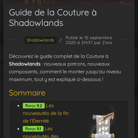
Guide de la Couture à
Shadowlands
Publié le 10 septembre
Shadowlands
/
2020 à 21h37
par Zora
Découvrez le guide complet de la Couture à
Shadowlands
: nouveaux patrons, nouveaux
composants, comment le monter jusqu’au niveau
maximum, tout y est expliqué ci-dessous !
Sommaire
Les
Patch 9.2
nouveautés de la fin
de l’Éternité
Les
Patch 9.1
nouveautés des