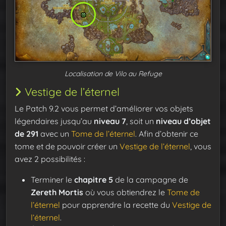
Localisation de Vilo au Refuge
Vestige de l’éternel
Le Patch 9.2 vous permet d’améliorer vos objets
légendaires jusqu’au
niveau 7
, soit un
niveau d’objet
de 291
avec un
Tome de l’éternel
. Afin d’obtenir ce
tome et de pouvoir créer un
Vestige de l’éternel
, vous
avez 2 possibilités :
Terminer le
chapitre 5
de la campagne de
Zereth Mortis
où vous obtiendrez le
Tome de
l’éternel
pour apprendre la recette du
Vestige de
l’éternel
.