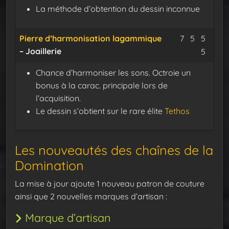
La méthode d’obtention du dessin inconnue
Minerai de
Fil mall
Oribl
Pierre d’harmonisation lagammique
7
5
5
– Joaillerie
Ombr
5
Chance d’harmoniser les sons. Octroie un
bonus à la carac. principale lors de
l’acquisition.
Le dessin s’obtient sur le rare élite
Tethos
Les nouveautés des chaînes de la
Domination
La mise à jour ajoute 1 nouveau patron de couture
ainsi que 2 nouvelles marques d’artisan :
Marque d’artisan