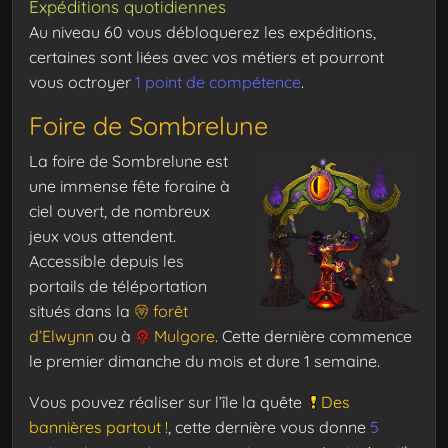
Expéditions quotidiennes
Au niveau 60 vous débloquerez les expéditions,
certaines sont liées avec vos métiers et pourront
vous octroyer
1 point de compétence
.
Foire de Sombrelune
La foire de Sombrelune est
une immense fête foraine à
ciel ouvert, de nombreux
jeux vous attendent.
Accessible depuis les
portails de téléportation
situés dans la
forêt
d’Elwynn
ou à
Mulgore
. Cette dernière commence
le premier dimanche du mois et dure 1 semaine.
Vous pouvez réaliser sur l’île la quête
Des
bannières partout !
, cette dernière vous donne
5