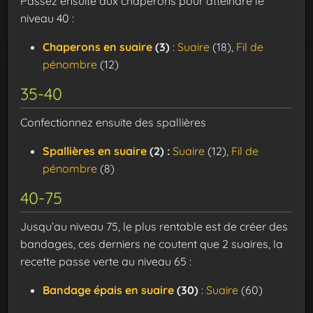
Passez ensuite aux chaperons pour atteindre le
niveau 40 :
Chaperons en suaire
(3)
:
Suaire
(18),
Fil de
pénombre
(12)
35-40
Confectionnez ensuite des spallières
Spallières en suaire
(2) :
Suaire
(12),
Fil de
pénombre
(8)
40-75
Jusqu’au niveau 75, le plus rentable est de créer des
bandages, ces derniers ne coutent que 2 suaires, la
recette passe verte au niveau 65 :
Bandage épais en suaire
(30)
:
Suaire
(60)