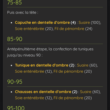
75-85
Puis avec la tête :
Capuche en dentelle d’ombre
(4)
:
Suaire
(100),
Soie enténébrée
(20),
Fil de pénombre
(24)
85-90
Antépénultième étape, la confection de tuniques
jusqu’au niveau 90 :
Tunique en dentelle d’ombre
(2)
:
Suaire
(60),
Soie enténébrée
(12),
Fil de pénombre
(20)
90-95
Chausses en dentelle d’ombre
(2)
:
Suaire
(60),
Soie enténébrée
(12),
Fil de pénombre
(20)
95-100