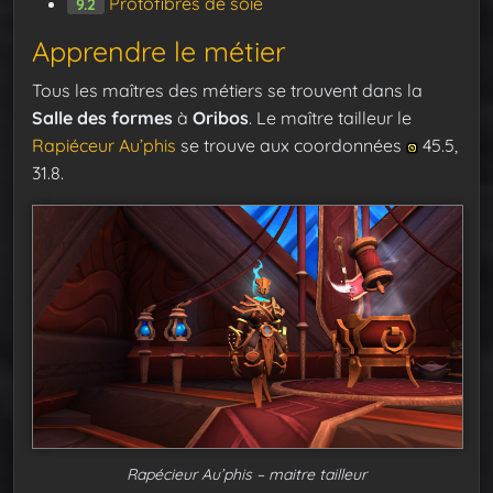
Protofibres de soie
9.2
Apprendre le métier
Tous les maîtres des métiers se trouvent dans la
Salle des formes
à
Oribos
. Le maître tailleur le
Rapiéceur Au’phis
se trouve aux coordonnées
45.5,
31.8.
Rapécieur Au’phis – maitre tailleur