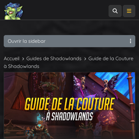
Recherch
Me
Ouvrir la sidebar
Accueil
Guides de Shadowlands
Guide de la Couture
à Shadowlands