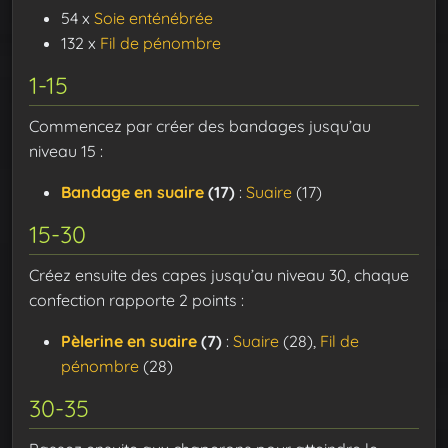
54 x
Soie enténébrée
132 x
Fil de pénombre
1-15
Commencez par créer des bandages jusqu’au
niveau 15 :
Bandage en suaire
(17)
:
Suaire
(17)
15-30
Créez ensuite des capes jusqu’au niveau 30, chaque
confection rapporte 2 points :
Pèlerine en suaire
(7)
:
Suaire
(28),
Fil de
pénombre
(28)
30-35