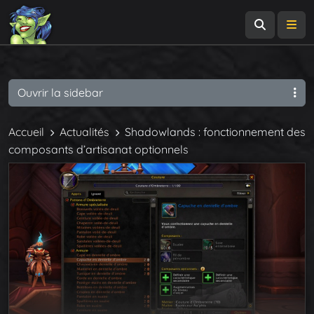
Recherch
Me
Ouvrir la sidebar
Accueil
Actualités
Shadowlands : fonctionnement des
composants d’artisanat optionnels