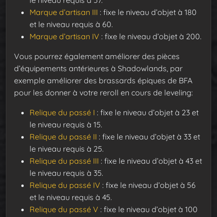
le niveau requis à 57.
Marque d’artisan III
: fixe le niveau d’objet à 180
et le niveau requis à 60.
Marque d’artisan IV
: fixe le niveau d’objet à 200.
Vous pourrez également améliorer des pièces
d’équipements antérieures à Shadowlands, par
exemple améliorer des brassards épiques de BFA
pour les donner à votre reroll en cours de leveling:
Relique du passé I
: fixe le niveau d’objet à 23 et
le niveau requis à 15.
Relique du passé II
: fixe le niveau d’objet à 33 et
le niveau requis à 25.
Relique du passé III
: fixe le niveau d’objet à 43 et
le niveau requis à 35.
Relique du passé IV
: fixe le niveau d’objet à 56
et le niveau requis à 45.
Relique du passé V
: fixe le niveau d’objet à 100