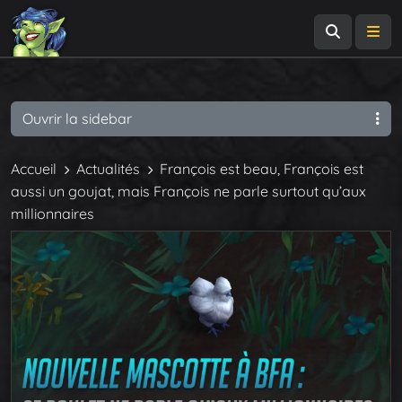
Recherch
Me
Ouvrir la sidebar
Accueil
Actualités
François est beau, François est
aussi un goujat, mais François ne parle surtout qu’aux
millionnaires