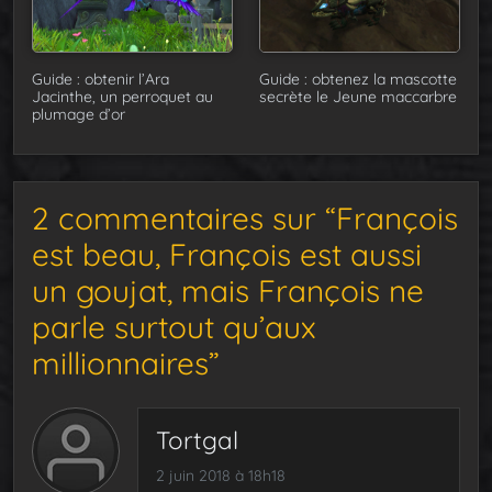
Guide : obtenir l’Ara
Guide : obtenez la mascotte
Jacinthe, un perroquet au
secrète le Jeune maccarbre
plumage d’or
2 commentaires sur “François
est beau, François est aussi
un goujat, mais François ne
parle surtout qu’aux
millionnaires”
Tortgal
2 juin 2018 à 18h18