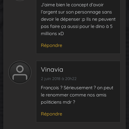
J’aime bien le concept d’avoir
l’argent sur son personnage sans
devoir le dépenser :p Ils ne peuvent
pas faire ça aussi pour le dino à 5
millions xD
Répondre
Vinavia
2 juin 2018 à 20h22
François ? Sérieusement ? on peut
le renommer comme nos amis
politiciens mdr ?
Répondre