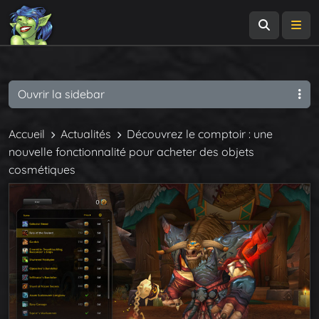
Recherch
Me
Ouvrir la sidebar
Accueil
Actualités
Découvrez le comptoir : une
nouvelle fonctionnalité pour acheter des objets
cosmétiques