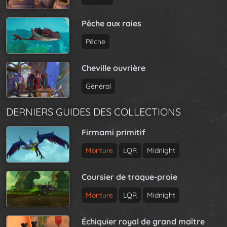
Pêche aux raies
Pêche
Cheville ouvrière
Général
DERNIERS GUIDES DES COLLECTIONS
Firmami primitif
Monture
LQR
Midnight
Coursier de traque-proie
Monture
LQR
Midnight
Échiquier royal de grand maître