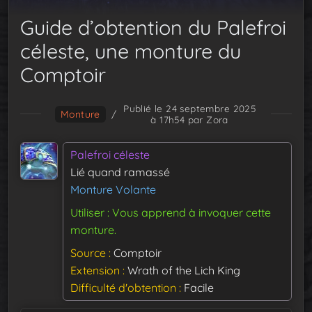
Guide d’obtention du Palefroi
céleste, une monture du
Comptoir
Publié le 24 septembre 2025
Monture
/
à 17h54
par Zora
Palefroi céleste
Lié quand ramassé
Monture Volante
Utiliser : Vous apprend à invoquer cette
monture.
Source
Comptoir
Extension
Wrath of the Lich King
Difficulté d'obtention
Facile