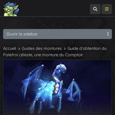
Recherch
Me
Ouvrir la sidebar
Accueil
Guides des montures
Guide d’obtention du
Palefroi céleste, une monture du Comptoir