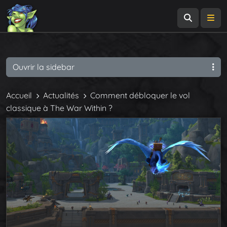
Recherch
Me
Ouvrir la sidebar
Accueil
Actualités
Comment débloquer le vol
classique à The War Within ?