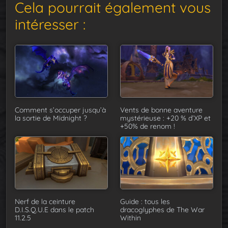
Cela pourrait également vous
intéresser :
Comment s’occuper jusqu’à
Vents de bonne aventure
la sortie de Midnight ?
mystérieuse : +20 % d’XP et
+50% de renom !
Nerf de la ceinture
Guide : tous les
D.I.S.Q.U.E dans le patch
dracoglyphes de The War
11.2.5
Within