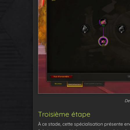
De
Troisième étape
À ce stade, cette spécialisation présente enc