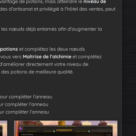
vantage de potions, mais atteindre le
niveau de
 d’artisanat et privilégié à l’hôtel des ventes, peut
ter les nœuds déjà entamés afin d’augmenter la
 potions
et complétez les deux nœuds
-vous vers
Maîtrise de l’alchimie
et complétez
d’améliorer directement votre niveau de
des potions de meilleure qualité.
our compléter l’anneau
ur compléter l’anneau
ur compléter l’anneau