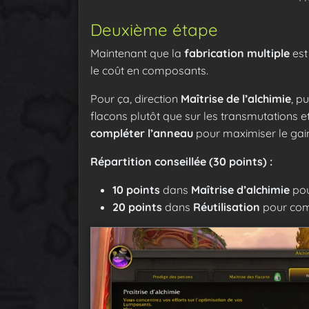
Deuxième étape
Maintenant que la
fabrication multiple
est 
le coût en composants.
Pour ça, direction
Maîtrise de l’alchimie
, p
flacons plutôt que sur les transmutations et 
compléter l’anneau
pour maximiser le gain
Répartition conseillée (30 points) :
10 points
dans
Maîtrise d’alchimie
pou
20 points
dans
Réutilisation
pour comp