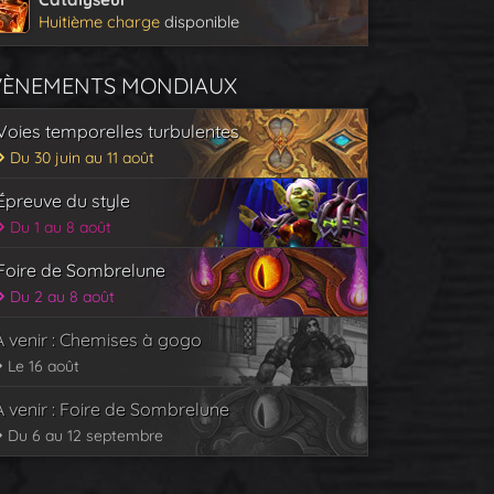
Huitième charge
disponible
VÈNEMENTS MONDIAUX
Voies temporelles turbulentes
Du 30 juin au 11 août
Épreuve du style
Du 1 au 8 août
Foire de Sombrelune
Du 2 au 8 août
À venir : Chemises à gogo
Le 16 août
À venir : Foire de Sombrelune
Du 6 au 12 septembre