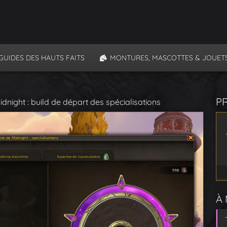
GUIDES DES HAUTS FAITS
MONTURES, MASCOTTES & JOUET
P
idnight : build de départ des spécialisations
À