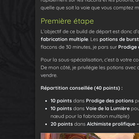
quelle que soit la voie que vous comptez m
Première étape
L’objectif de ce build de départ est donc d
fabrication multiple
. Les
potions de burst
flacons de 30 minutes, je pars sur
Prodige 
Pour la sous-spécialisation, c’est à votre 
De mon côté, je privilégie les potions avec
vendre.
Répartition conseillée (40 points) :
10 points
dans
Prodige des potions
p
10 points
dans
Voie de la Lumière
pou
nœud pour la fabrication multiple)
20 points
dans
Alchimiste prolifique 