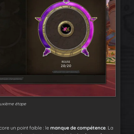
uxième étape
ore un point faible : le
manque de compétence
. La