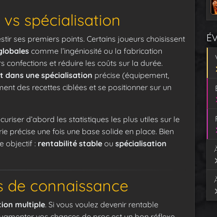
 vs spécialisation
É
stir ses premiers points. Certains joueurs choisissent
globales
comme l’ingéniosité ou la fabrication
s confections et réduire les coûts sur la durée.
 dans une spécialisation
précise (équipement,
ement des recettes ciblées et se positionner sur un
riser d’abord les statistiques les plus utiles sur le
ie précise une fois une base solide en place. Bien
 objectif :
rentabilité stable
ou
spécialisation
ts de connaissance
tion multiple
. Si vous voulez devenir rentable
 augmenter vos chances de proc est un bon réflexe,