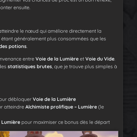
onter ensuite.
’atteindre le nœud qui améliore directement la
étant généralement plus consommées que les
des potions
.
convenance entre
Voie de la Lumière
et
Voie du Vide
.
 des
statistiques brutes
, que je trouve plus simples à
our débloquer
Voie de la Lumière
r atteindre
Alchimiste prolifique – Lumière
(le
– Lumière
pour maximiser ce bonus dès le départ