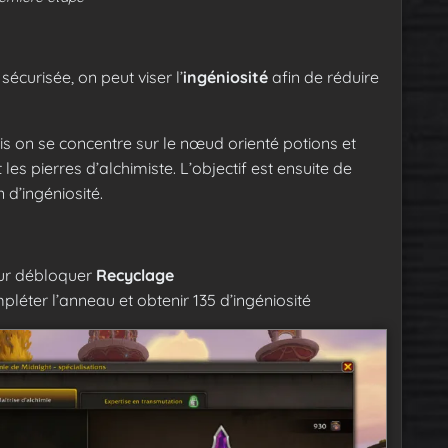
sécurisée, on peut viser l’
ingéniosité
afin de réduire
uis on se concentre sur le nœud orienté potions et
les pierres d’alchimiste. L’objectif est ensuite de
 d’ingéniosité.
r débloquer
Recyclage
léter l’anneau et obtenir 135 d’ingéniosité