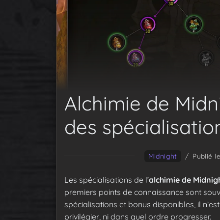
Alchimie de Midni
des spécialisatio
Midnight
/
Publié l
Les spécialisations de l’
alchimie de Midnig
premiers points de connaissance sont souvent 
spécialisations et bonus disponibles, il n’e
privilégier, ni dans quel ordre progresser.