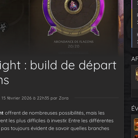
AF
ght : build de départ
ns
e 15 février 2026 à 22h35
par Zora
É
ht
offrent de nombreuses possibilités, mais les
les plus difficiles à investir. Entre les différentes
st pas toujours évident de savoir quelles branches