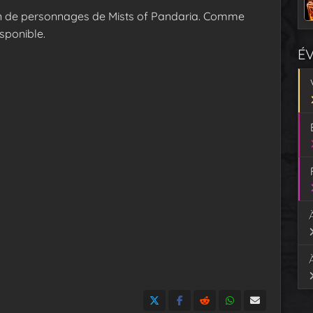
on de personnages de Mists of Pandaria. Comme
isponible.
É