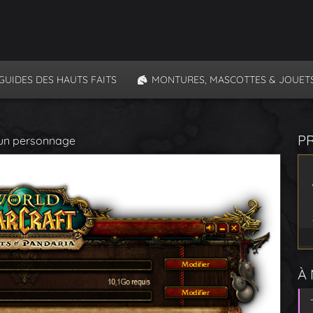
GUIDES DES HAUTS FAITS
MONTURES, MASCOTTES & JOUET
P
’un personnage
À