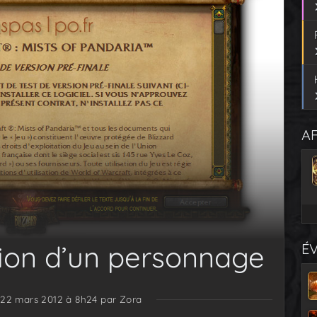
AF
ion d’un personnage
É
e 22 mars 2012 à 8h24
par Zora