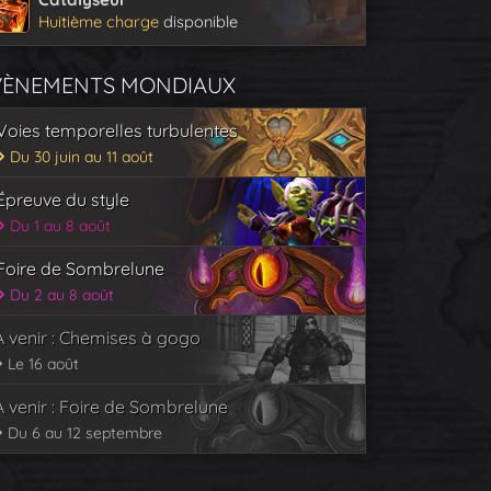
Huitième charge
disponible
VÈNEMENTS MONDIAUX
Voies temporelles turbulentes
Du 30 juin au 11 août
Épreuve du style
Du 1 au 8 août
Foire de Sombrelune
Du 2 au 8 août
À venir : Chemises à gogo
Le 16 août
À venir : Foire de Sombrelune
Du 6 au 12 septembre