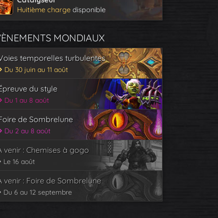
Huitième charge
disponible
VÈNEMENTS MONDIAUX
Voies temporelles turbulentes
Du 30 juin au 11 août
Épreuve du style
Du 1 au 8 août
Foire de Sombrelune
Du 2 au 8 août
À venir : Chemises à gogo
Le 16 août
À venir : Foire de Sombrelune
Du 6 au 12 septembre