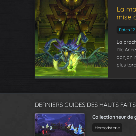
La mal
mise à
Patch 12.
La proch
l’île Ann
donjon i
plus tard
DERNIERS GUIDES DES HAUTS FAITS
Collectionneur de 
Herboristerie