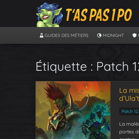
GUIDES DES MÉTIERS
MIDNIGHT
Étiquette :
Patch 1
La mis
d’Ula’
Patch 12.
La maléd
portes d