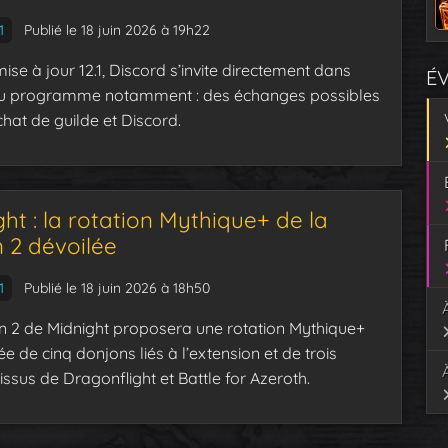
1
Publié le 18 juin 2026 à 19h22
ise à jour 12.1, Discord s’invite directement dans
É
u programme notamment : des échanges possibles
chat de guilde et Discord.
ht : la rotation Mythique+ de la
 2 dévoilée
1
Publié le 18 juin 2026 à 18h50
n 2 de Midnight proposera une rotation Mythique+
 de cinq donjons liés à l’extension et de trois
issus de Dragonflight et Battle for Azeroth.