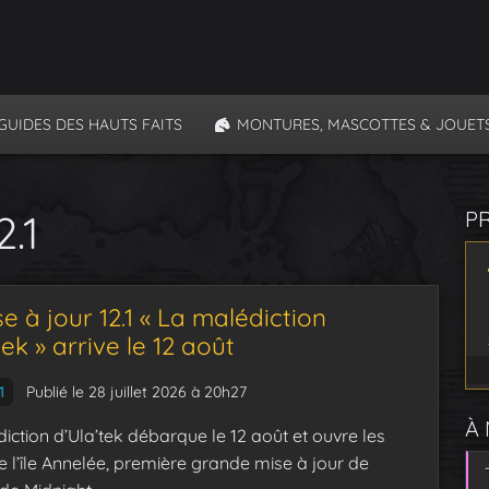
GUIDES DES HAUTS FAITS
MONTURES, MASCOTTES & JOUET
2.1
P
e à jour 12.1 « La malédiction
tek » arrive le 12 août
1
Publié le 28 juillet 2026 à 20h27
À
iction d’Ula’tek débarque le 12 août et ouvre les
e l’île Annelée, première grande mise à jour de