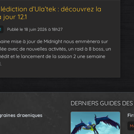
édiction d’Ula’tek : découvrez la
 jour 12.1
1
Publié le 18 juin 2026 à 18h27
aine mise à jour de Midnight nous emmènera sur
elée avec de nouvelles activités, un raid à 8 boss, un
nédit et le lancement de la saison 2 une semaine
.
DERNIERS GUIDES DES
graines draeniques
Fi
M