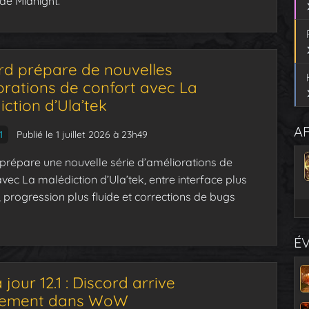
de Midnight.
ard prépare de nouvelles
orations de confort avec La
ction d’Ula’tek
AF
1
Publié le 1 juillet 2026 à 23h49
 prépare une nouvelle série d’améliorations de
avec La malédiction d’Ula’tek, entre interface plus
, progression plus fluide et corrections de bugs
É
 jour 12.1 : Discord arrive
tement dans WoW