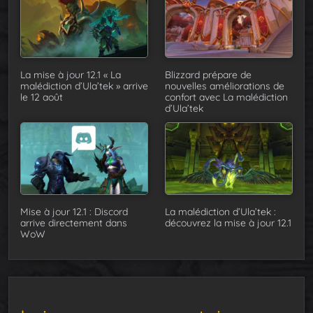
La mise à jour 12.1 « La
Blizzard prépare de
malédiction d’Ula’tek » arrive
nouvelles améliorations de
le 12 août
confort avec La malédiction
d’Ula’tek
Mise à jour 12.1 : Discord
La malédiction d’Ula’tek :
arrive directement dans
découvrez la mise à jour 12.1
WoW