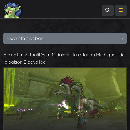
Recherch
Me
Ouvrir la sidebar
Accueil
Actualités
Midnight : la rotation Mythique+ de
la saison 2 dévoilée