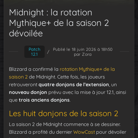
Midnight : la rotation
Mythique+ de la saison 2
dévoilée
Patch
Publié le 18 juin 2026 à 18h50
/
12.1
par Zora
Blizzard a confirmé la
rotation Mythique+ de la
saison 2
de Midnight. Cette fois, les joueurs
retrouveront
quatre donjons de l’extension
, un
nouveau donjon
prévu avec la mise à jour 12.1, ainsi
que
trois anciens donjons
.
Les huit donjons de la saison 2
La saison 2 de Midnight commence à se dessiner.
Blizzard a profité du dernier
WowCast
pour dévoiler