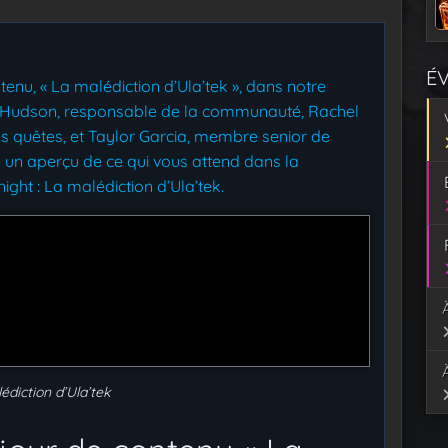
É
enu, « La malédiction d’Ula’tek », dans notre
» Hudson, responsable de la communauté, Rachel
s quêtes, et Taylor Garcia, membre senior de
ez un aperçu de ce qui vous attend dans la
ght : La malédiction d’Ula’tek.
édiction d’Ula’tek