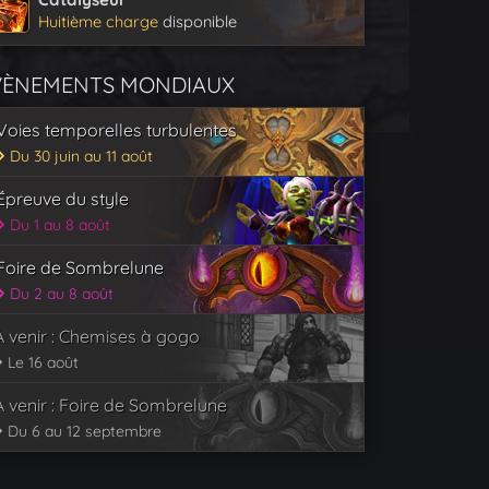
Huitième charge
disponible
VÈNEMENTS MONDIAUX
Voies temporelles turbulentes
Du 30 juin au 11 août
Épreuve du style
Du 1 au 8 août
Foire de Sombrelune
Du 2 au 8 août
À venir : Chemises à gogo
Le 16 août
À venir : Foire de Sombrelune
Du 6 au 12 septembre