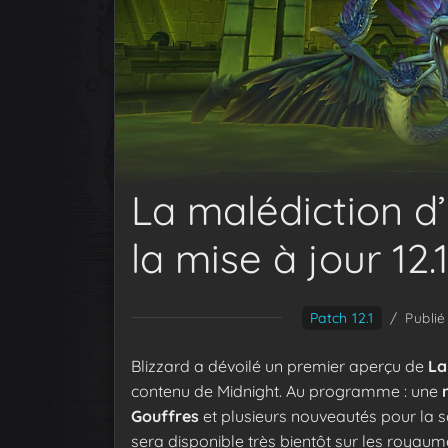
La malédiction d’
la mise à jour 12.
Patch 12.1
/
Publié
Blizzard a dévoilé un premier aperçu de
La
contenu de Midnight. Au programme : une
Gouffres
et plusieurs nouveautés pour la 
sera disponible très bientôt sur les royaume