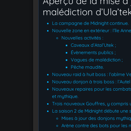
Aperçu de la mise à 
malédiction d’Ula’tek
La campagne de Midnight continue.
Nouvelle zone en extérieur : l’île Anne
Nouvelles activités :
Caveaux d’Atal’Utek ;
Évènements publics ;
Vagues de malédiction ;
Pêche maudite.
Nouveau raid à huit boss : l’abîme V
Nouveau donjon à trois boss : l’Autel
Nouveaux repaires pour les combats
et mythique.
Trois nouveaux Gouffres, y compris
La saison 2 de Midnight débute une 
Mises à jour des donjons mythiq
Arène contre des bots pour les n