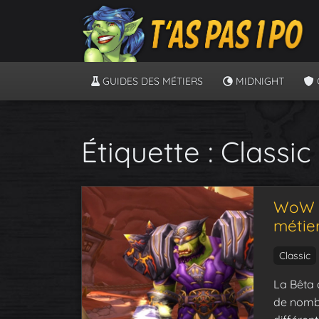
GUIDES DES MÉTIERS
MIDNIGHT
Étiquette :
Classic
WoW C
métier
Classic
La Bêta 
de nombr