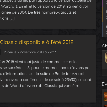
ts aspects du jeu par rapport à la version actuelle de
Warcraft. En effet la version de 2019 n’a rien à voir
 ainée de 2004. De très nombreux ajouts et
tions […]
assic disponible à l’été 2019
AF
Publié le 2 novembre 2018 à 22h13
Con 2018 vient tout juste de commencer et les
 se succèdent. Si pour le moment nous n’avons pas
u d’informations sur la suite de Battle for Azeroth
rivera avec la conférence de ce soir à 23h30), ce sont
É
urs de World of Warcraft Classic qui vont être