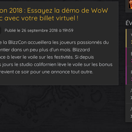
Con 2018 : Essayez la démo de WoW
c avec votre billet virtuel !
É
Publié le 26 septembre 2018 à 19h59
e la BlizzCon accueillera les joueurs passionnés du
tier dans un peu plus d’un mois. Blizzard
à lever le voile sur les festivités. Si depuis
jours le studio californien lève le voile sur les bonus
l revient ce soir pour une annonce tout autre.