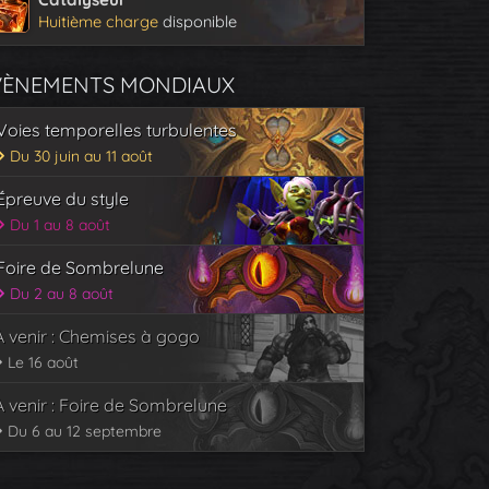
Huitième charge
disponible
VÈNEMENTS MONDIAUX
Voies temporelles turbulentes
Du 30 juin au 11 août
Épreuve du style
Du 1 au 8 août
Foire de Sombrelune
Du 2 au 8 août
À venir : Chemises à gogo
Le 16 août
À venir : Foire de Sombrelune
Du 6 au 12 septembre