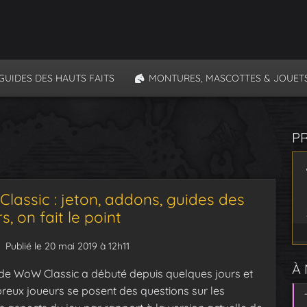
GUIDES DES HAUTS FAITS
MONTURES, MASCOTTES & JOUET
P
lassic : jeton, addons, guides des
s, on fait le point
Publié le 20 mai 2019 à 12h11
À
de WoW Classic a débuté depuis quelques jours et
eux joueurs se posent des questions sur les