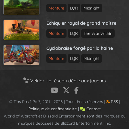
Monture
LQR
Midnight
Échiquier royal de grand maître
Monture
LQR
The War Within
Cyclobraise forgé par la haine
Monture
LQR
Midnight
Veklar : le réseau dédié aux joueurs
© T'as Pas 1 Po ?, 2011 - 2026 | Tous droits réservés |
RSS
|
Politique de confidentialité
|
Contact
World of Warcraft et Blizzard Entertainment sont des marques ou
marques déposées de Blizzard Entertainment, Inc.