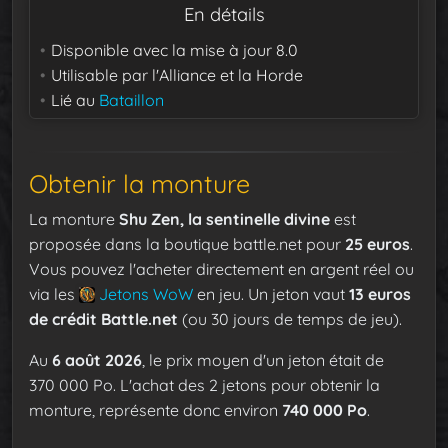
En détails
Disponible avec la mise à jour
8.0
Utilisable par
l'Alliance et la Horde
Lié au
Bataillon
Obtenir la monture
La monture
Shu Zen, la sentinelle divine
est
proposée dans la boutique battle.net pour
25 euros
.
Vous pouvez l'acheter directement en argent réel ou
via les
Jetons WoW
en jeu. Un jeton vaut
13 euros
de crédit Battle.net
(ou 30 jours de temps de jeu).
Au
6 août 2026
, le prix moyen d'un jeton était de
370 000 Po. L'achat des 2 jetons pour obtenir la
monture, représente donc environ
740 000 Po
.