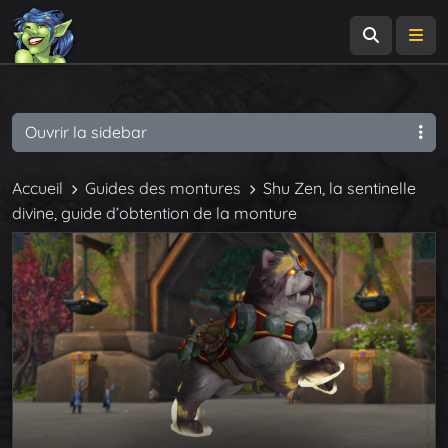
Recherch
Me
Ouvrir la sidebar
Accueil
Guides des montures
Shu Zen, la sentinelle
divine, guide d’obtention de la monture