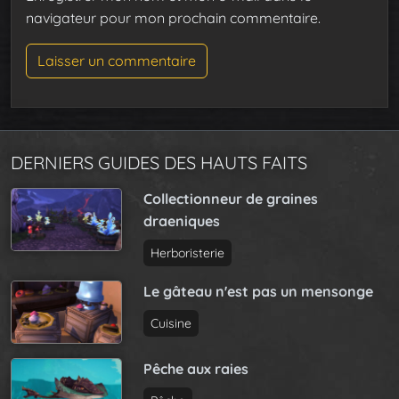
navigateur pour mon prochain commentaire.
DERNIERS GUIDES DES HAUTS FAITS
Collectionneur de graines
draeniques
Herboristerie
Le gâteau n'est pas un mensonge
Cuisine
Pêche aux raies