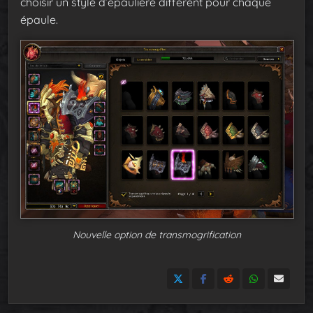
choisir un style d’épaulière différent pour chaque
épaule.
Nouvelle option de transmogrification