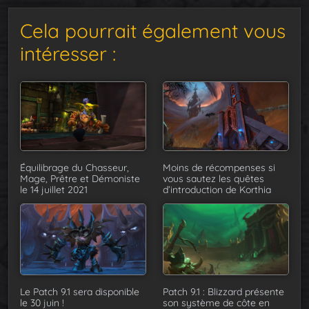
Cela pourrait également vous
intéresser :
Équilibrage du Chasseur,
Moins de récompenses si
Mage, Prêtre et Démoniste
vous sautez les quêtes
le 14 juillet 2021
d’introduction de Korthia
Le Patch 9.1 sera disponible
Patch 9.1 : Blizzard présente
le 30 juin !
son système de côte en