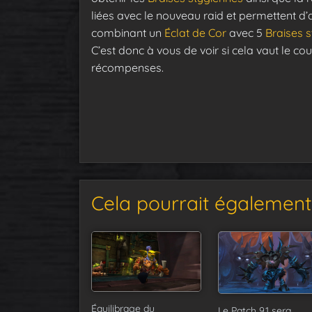
liées avec le nouveau raid et permettent 
combinant un
Éclat de Cor
avec 5
Braises 
C’est donc à vous de voir si cela vaut le 
récompenses.
Cela pourrait également 
Équilibrage du
Le Patch 9.1 sera