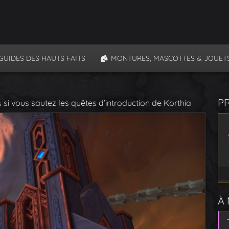
GUIDES DES HAUTS FAITS
MONTURES, MASCOTTES & JOUET
P
i vous sautez les quêtes d’introduction de Korthia
À