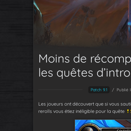
Moins de récomp
les quêtes d’intr
Patch 9.1
/
Publié 
Les joueurs ont découvert que si vous sauti
rerolls vous étiez inéligible pour la quête