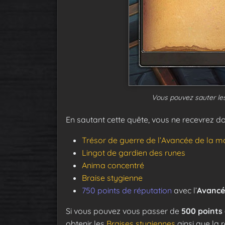
Vous pouvez sauter les
En sautant cette quête, vous ne recevrez do
Trésor de guerre de l’Avancée de la m
Lingot de gardien des runes
Anima concentré
Braise stygienne
750 points de réputation
avec l’
Avancé
Si vous pouvez vous passer de
500 points
obtenir les
Braises stygiennes
ainsi que la 