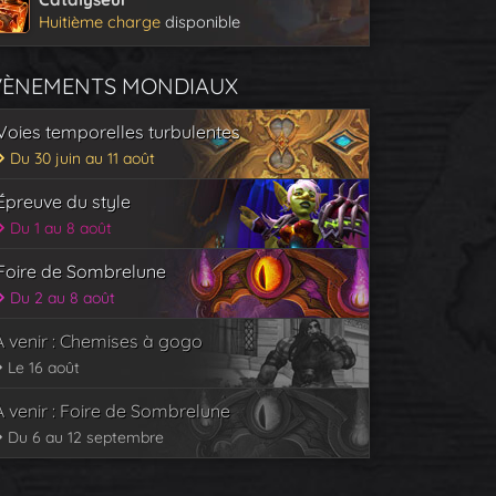
Huitième charge
disponible
VÈNEMENTS MONDIAUX
Voies temporelles turbulentes
Du 30 juin au 11 août
Épreuve du style
Du 1 au 8 août
Foire de Sombrelune
Du 2 au 8 août
À venir : Chemises à gogo
Le 16 août
À venir : Foire de Sombrelune
Du 6 au 12 septembre