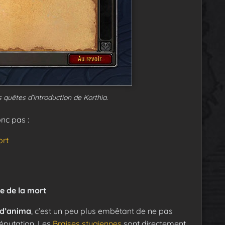
 quêtes d’introduction de Korthia.
nc pas :
ort
e de la mort
 d’anima
, c’est un peu plus embêtant de ne pas
réputation. Les
Braises stygiennes
sont directement