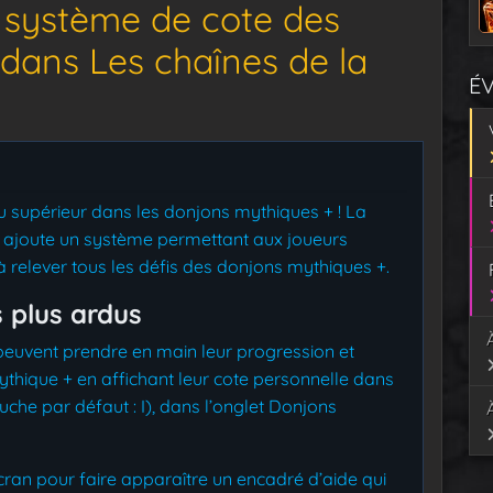
e système de cote des
dans Les chaînes de la
É
 supérieur dans les donjons mythiques + ! La
n ajoute un système permettant aux joueurs
à relever tous les défis des donjons mythiques +.
s plus ardus
 peuvent prendre en main leur progression et
thique + en affichant leur cote personnelle dans
uche par défaut : I), dans l’onglet Donjons
écran pour faire apparaître un encadré d’aide qui