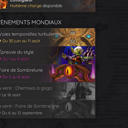
Huitième charge
disponible
VÈNEMENTS MONDIAUX
Voies temporelles turbulentes
Du 30 juin au 11 août
Épreuve du style
Du 1 au 8 août
Foire de Sombrelune
Du 2 au 8 août
À venir : Chemises à gogo
Le 16 août
À venir : Foire de Sombrelune
Du 6 au 12 septembre