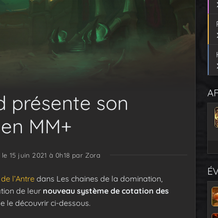
AF
rd présente son
 en MM+
 le 15 juin 2021 à 0h18
par Zora
É
 de l’Antre
dans Les chaines de la domination,
tion de leur
nouveau système de cotation des
e le découvrir ci-dessous.