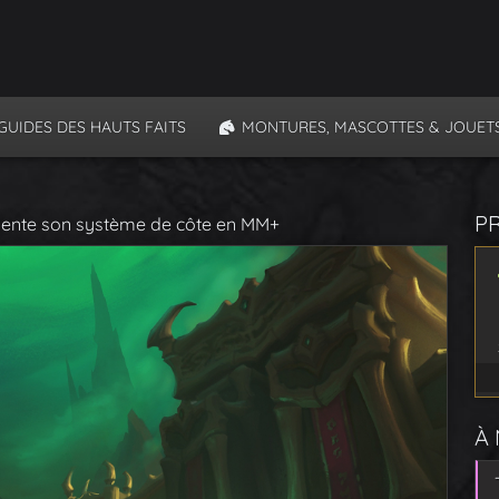
GUIDES DES HAUTS FAITS
MONTURES, MASCOTTES & JOUET
P
résente son système de côte en MM+
À