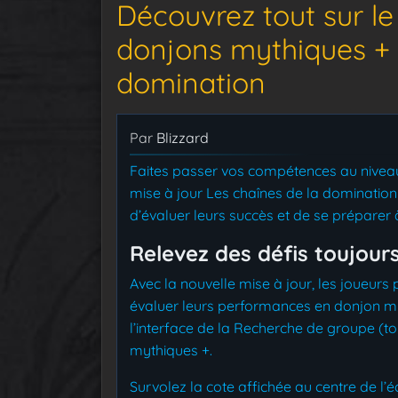
Découvrez tout sur l
donjons mythiques + 
domination
Par
Blizzard
Faites passer vos compétences au niveau
mise à jour Les chaînes de la dominatio
d’évaluer leurs succès et de se préparer 
Relevez des défis toujour
Avec la nouvelle mise à jour, les joueurs
évaluer leurs performances en donjon my
l’interface de la Recherche de groupe (to
mythiques +.
Survolez la cote affichée au centre de l’