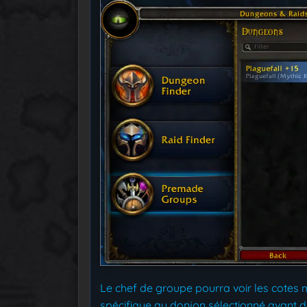
Le chef de groupe pourra voir les cotes m
spécifique au donjon sélectionné avant d