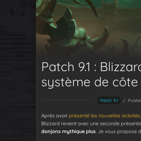
Patch 9.1 : Blizza
système de côte
Patch 9.1
/
Publié
Après avoir
présenté les nouvelles activités
Blizzard revient avec une seconde présenta
donjons mythique plus
. Je vous propose d