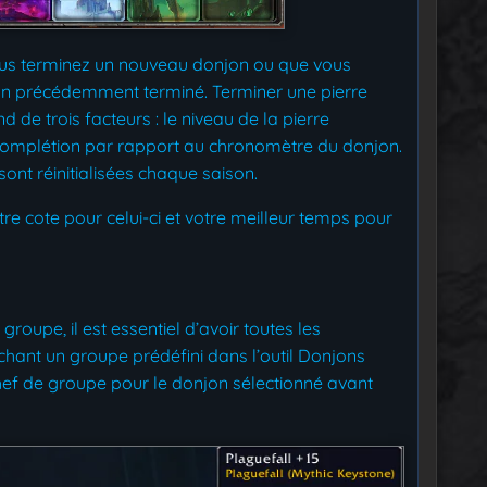
us terminez un nouveau donjon ou que vous
on précédemment terminé. Terminer une pierre
 de trois facteurs : le niveau de la pierre
 complétion par rapport au chronomètre du donjon.
ont réinitialisées chaque saison.
re cote pour celui-ci et votre meilleur temps pour
roupe, il est essentiel d’avoir toutes les
chant un groupe prédéfini dans l’outil Donjons
hef de groupe pour le donjon sélectionné avant