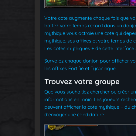
Votre cote augmente chaque fois que vo
battez votre temps record dans un donj
mythique vous octroie une cote qui dépend
mythique, ses affixes et votre temps de
Les cotes mythiques + de cette interface s
Survolez chaque donjon pour afficher vot
les affixes Fortifié et Tyrannique.
Trouvez votre groupe
Que vous souhaitiez chercher ou créer un g
informations en main. Les joueurs recher
peuvent afficher la cote mythique + du c
d’envoyer une candidature.