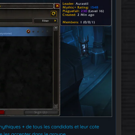
ythiques + de tous les candidats et leur cote
e les accepter dans le groupe.