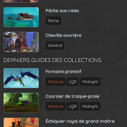
Pêche aux raies
Pêche
Cheville ouvrière
Général
DERNIERS GUIDES DES COLLECTIONS
Firmami primitif
Monture
LQR
Midnight
Coursier de traque-proie
Monture
LQR
Midnight
Échiquier royal de grand maître