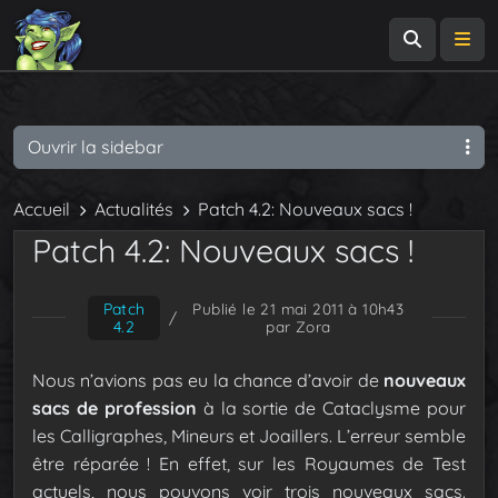
Recherch
Me
Ouvrir la sidebar
Accueil
Actualités
Patch 4.2: Nouveaux sacs !
Patch 4.2: Nouveaux sacs !
Patch
Publié le 21 mai 2011 à 10h43
/
4.2
par Zora
Nous n’avions pas eu la chance d’avoir de
nouveaux
sacs de profession
à la sortie de Cataclysme pour
les Calligraphes, Mineurs et Joaillers. L’erreur semble
être réparée ! En effet, sur les Royaumes de Test
actuels, nous pouvons voir trois nouveaux sacs.