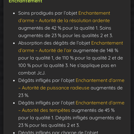
Enchantement
Soins prodigués par l’objet
Enchantement
d’arme – Autorité de la résolution ardente
augmentés de 42 % pour la qualité 1. Soins
augmentés de 23 % pour les qualités 2 et 3.
Absorption des dégâts de l’objet
Enchantement
d’arme – Autorité de l’air
augmentée de 148 %
pour la qualité 1, de 110 % pour la qualité 2 et de
100 % pour la qualité 3. Ne s’applique pas en
combat JcJ.
Dégâts infligés par l’objet
Enchantement d’arme
– Autorité de puissance radieuse
augmentés de
23 %.
Dégâts infligés par l’objet
Enchantement d’arme
– Autorité des tempêtes
augmentés de 45 %
pour la qualité 1. Dégâts infligés augmentés de
23 % pour les qualités 2 et 3.
Dégâts infligés par charge de l’objet