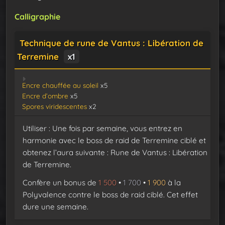
Calligraphie
Technique de rune de Vantus : Libération de
Terremine
x1
Encre chauffée au soleil
x5
Encre d’ombre
x5
Spores viridescentes
x2
Utiliser : Une fois par semaine, vous entrez en
harmonie avec le boss de raid de Terremine ciblé et
obtenez l’aura suivante : Rune de Vantus : Libération
de Terremine.
Confère un bonus de
1 500
•
1 700
•
1 900
à la
Polyvalence contre le boss de raid ciblé. Cet effet
dure une semaine.