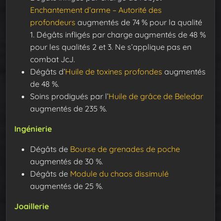
Enchantement d’arme – Autorité des
profondeurs
augmentés de 74 % pour la qualité
1. Dégâts infligés par charge augmentés de 48 %
pour les qualités 2 et 3. Ne s’applique pas en
combat JcJ.
Dégâts d’
Huile de toxines profondes
augmentés
de 48 %.
Soins prodigués par l’
Huile de grâce de Beledar
augmentés de 235 %.
Ingénierie
Dégâts de
Bourse de grenades de poche
augmentés de 30 %.
Dégâts de
Module du chaos dissimulé
augmentés de 25 %.
Joaillerie