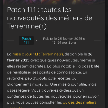
Patch 11.1 : toutes les
nouveautés des métiers de
Terremine(r)
Patch
Publié le 25 février 2025 à
/
11.1
13h54
par Zora
La
mise à jour 11.1 : Terremine(r)
, disponible le
26
février 2025
avec quelques nouveautés, même si
elles restent discrètes. La plus notable : la possibilité
de réinitialiser ses points de connaissance. En
revanche, peu d’ajouts côté recettes ou
changements majeurs… Une mise à jour utile, mais
assez légère. Vous trouverez ci-dessous un
condensés de toutes les nouveautés, pour en savoir
plus, vous pouvez consulter les
guides des métiers