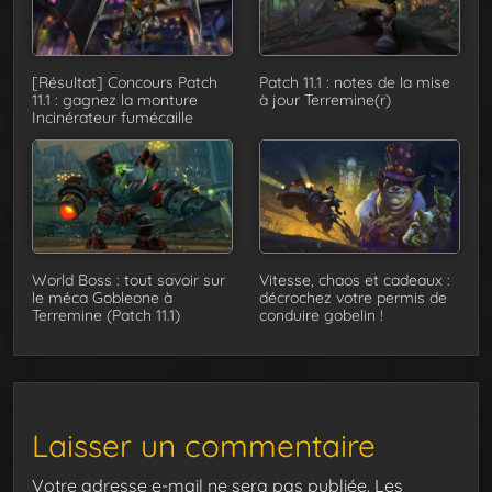
[Résultat] Concours Patch
Patch 11.1 : notes de la mise
11.1 : gagnez la monture
à jour Terremine(r)
Incinérateur fumécaille
World Boss : tout savoir sur
Vitesse, chaos et cadeaux :
le méca Gobleone à
décrochez votre permis de
Terremine (Patch 11.1)
conduire gobelin !
Laisser un commentaire
Votre adresse e-mail ne sera pas publiée.
Les