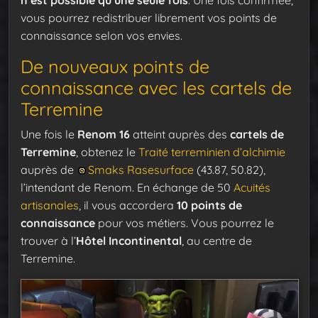
n’est possible qu’une seule fois
. Une fois confirmée,
vous pourrez redistribuer librement vos points de
connaissance selon vos envies.
De nouveaux points de
connaissance avec les cartels de
Terremine
Une fois le
Renom 16
atteint auprès des
cartels de
Terremine
, obtenez le
Traité terreminien d’alchimie
auprès de
Smaks Rasesurface
(43.87, 50.82),
l’intendant de Renom. En échange de 50
Acuités
artisanales
, il vous accordera
10 points de
connaissance
pour vos métiers. Vous pourrez le
trouver à l’
Hôtel Incontinental
, au centre de
Terremine.