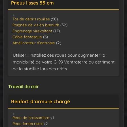
Pneus lisses 55 cm
Tas de débris rouillés
(50)
Poignée de vis en bismuth
(32)
Engrenage virevoltant
(12)
Câble fantasque
(6)
Améliorateur d’entropie
(2)
Utiliser : Installez ces roues pour augmenter la
maniabilité de votre G-99 Ventraterre au détriment
de la stabilité lors des drifts.
Travail du cuir
Renfort d’armure chargé
Peau de brassombre
x1
Peau fontecristal
x2