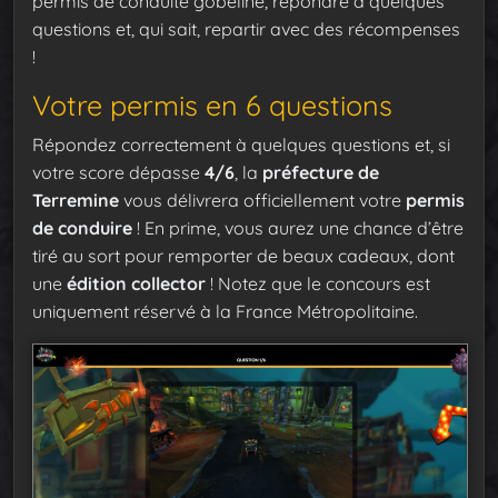
permis de conduite gobeline, répondre à quelques
questions et, qui sait, repartir avec des récompenses
!
Votre permis en 6 questions
Répondez correctement à quelques questions et, si
votre score dépasse
4/6
, la
préfecture de
Terremine
vous délivrera officiellement votre
permis
de conduire
! En prime, vous aurez une chance d’être
tiré au sort pour remporter de beaux cadeaux, dont
une
édition collector
! Notez que le concours est
uniquement réservé à la France Métropolitaine.