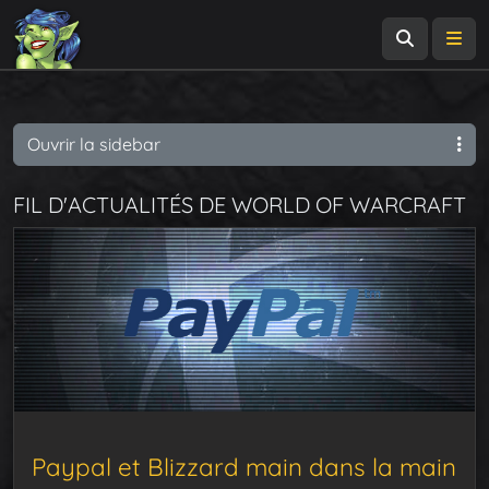
Recherch
Me
Ouvrir la sidebar
FIL D'ACTUALITÉS DE WORLD OF WARCRAFT
Paypal et Blizzard main dans la main