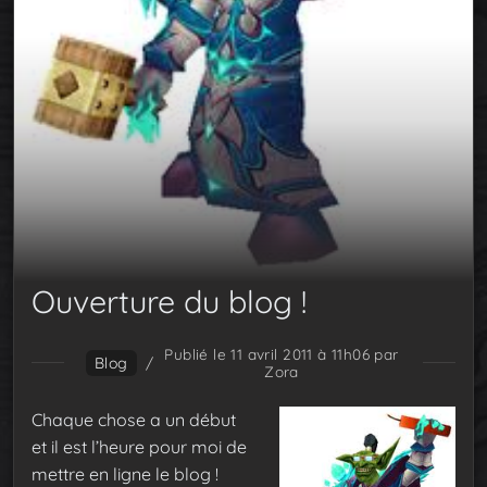
Ouverture du blog !
Publié le 11 avril 2011 à 11h06
par
Blog
/
Zora
Chaque chose a un début
et il est l’heure pour moi de
mettre en ligne le blog !