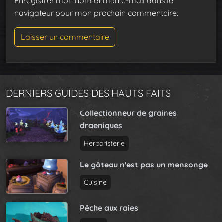
Enregistrer mon nom et mon e-mail dans le
navigateur pour mon prochain commentaire.
DERNIERS GUIDES DES HAUTS FAITS
Collectionneur de graines
draeniques
Herboristerie
Le gâteau n'est pas un mensonge
Cuisine
Pêche aux raies