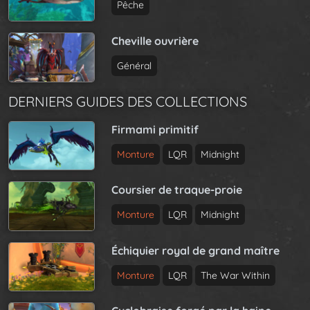
Pêche
Cheville ouvrière
Général
DERNIERS GUIDES DES COLLECTIONS
Firmami primitif
Monture
LQR
Midnight
Coursier de traque-proie
Monture
LQR
Midnight
Échiquier royal de grand maître
Monture
LQR
The War Within