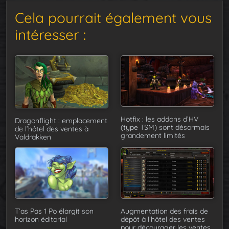
Cela pourrait également vous
intéresser :
Hotfix : les addons d’HV
Dragonflight : emplacement
(type TSM) sont désormais
de l’hôtel des ventes à
grandement limités
Valdrakken
T’as Pas 1 Po élargit son
Augmentation des frais de
horizon éditorial
dépôt à l’hôtel des ventes
pour décourager les ventes