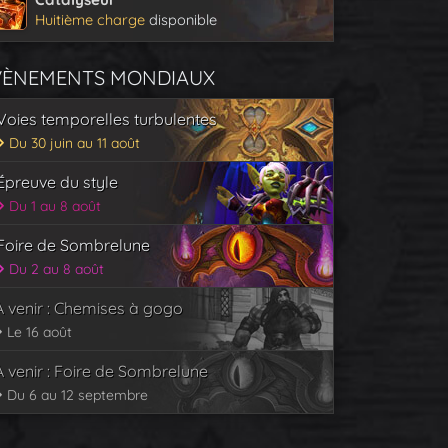
Huitième charge
disponible
VÈNEMENTS MONDIAUX
Voies temporelles turbulentes
Du 30 juin au 11 août
Épreuve du style
Du 1 au 8 août
Foire de Sombrelune
Du 2 au 8 août
À venir : Chemises à gogo
Le 16 août
À venir : Foire de Sombrelune
Du 6 au 12 septembre