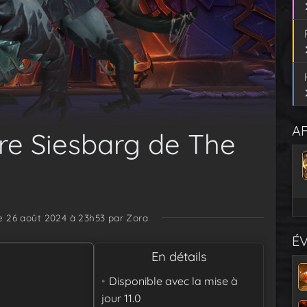
AF
re Siesbarg de The
le 26 août 2024 à 23h53
par Zora
É
En détails
Disponible avec la mise à
jour
11.0