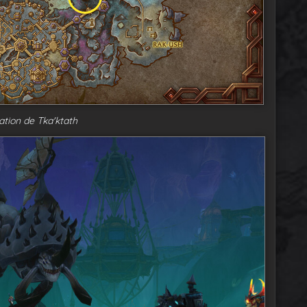
ation de Tka'ktath