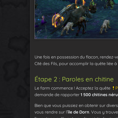
Une fois en possession du flacon, rendez-
Cité des Fils, pour accomplir la quête liée à
Étape 2 : Paroles en chitine
Le farm commence ! Acceptez la quête
P
demande de rapporter
1 500 chitines nér
Bien que vous puissiez en obtenir sur diver
vous rendre sur l’
île de Dorn
. Vous y trouv