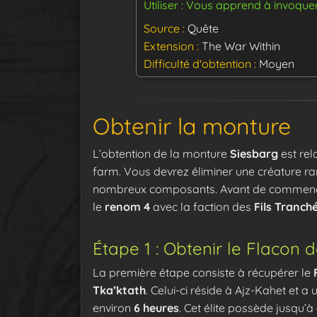
Utiliser : Vous apprend à invoque
Source
Quête
Extension
The War Within
Difficulté d'obtention
Moyen
Obtenir la monture
L’obtention de la monture
Siesbarg
est rel
farm. Vous devrez éliminer une créature rar
nombreux composants. Avant de commencer 
le
renom 4
avec la faction des
Fils Tranch
Étape 1 : Obtenir le Flacon 
La première étape consiste à récupérer le
Tka’ktath
. Celui-ci réside à Ajz-Kahet et 
environ
6 heures
. Cet élite possède jusqu’à