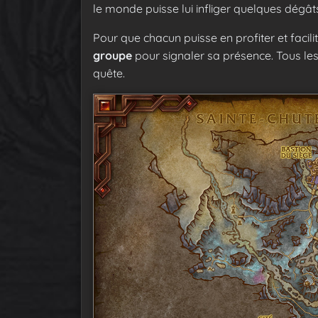
le monde puisse lui infliger quelques dégâts
Pour que chacun puisse en profiter et facilite
groupe
pour signaler sa présence. Tous le
quête.