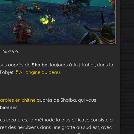
Tka’ktath
vous auprès de
Shalba
, toujours à Azj-Kahet, dans la
 l’objet
A l’origine du beau
.
aroles en chitine
auprès de Shalba, qui vous
ubiennes
.
ses créatures, la méthode la plus efficace consiste à
erez des nérubiens dans une grotte au sud est, avec