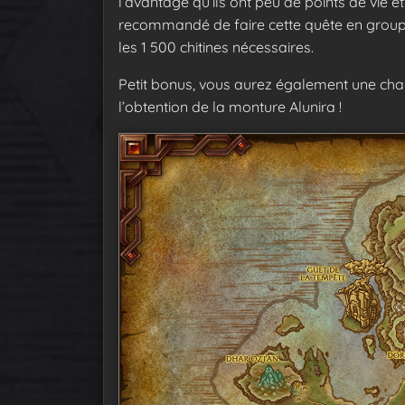
l’avantage qu’ils ont peu de points de vie 
recommandé de faire cette quête en groupe
les 1 500 chitines nécessaires.
Petit bonus, vous aurez également une cha
l’obtention de la monture Alunira !