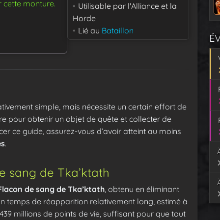
r cette monture.
Utilisable par
l'Alliance et la
Horde
Lié au
Bataillon
É
ativement simple, mais nécessite un certain effort de
e pour obtenir un objet de quête et collecter de
ce guide, assurez-vous d’avoir atteint au moins
és
.
de sang de Tka’ktath
Flacon de sang de Tka’ktath
, obtenu en éliminant
a un temps de réapparition relativement long, estimé à
 439 millions de points de vie, suffisant pour que tout