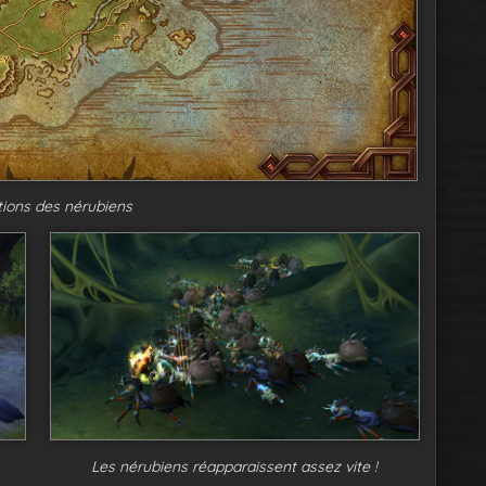
tions des nérubiens
Les nérubiens réapparaissent assez vite !