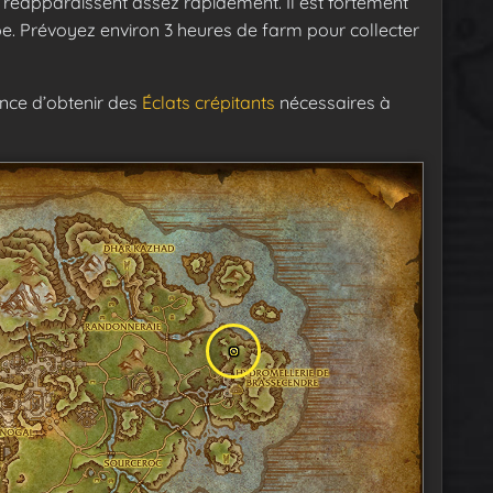
et réapparaissent assez rapidement. Il est fortement
. Prévoyez environ 3 heures de farm pour collecter
nce d’obtenir des
Éclats crépitants
nécessaires à