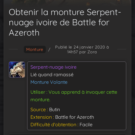
Obtenir la monture Serpent-
nuage ivoire de Battle for
Azeroth
Publié le 24 janvier 2020 à
Monture
/
14h57
par Zora
Serpent-nuage ivoire
Lié quand ramassé
Monture Volante
Utiliser : Vous apprend à invoquer cette
monture.
Source
Butin
Extension
Battle for Azeroth
Difficulté d'obtention
Facile