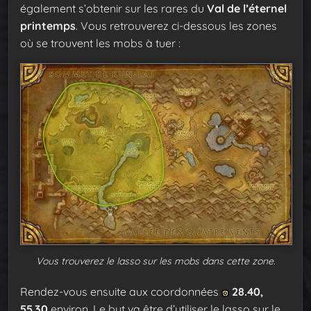
également s’obtenir sur les rares du
Val de l’éternel
printemps
. Vous retrouverez ci-dessous les zones
où se trouvent les mobs à tuer :
Vous trouverez le lasso sur les mobs dans cette zone.
Rendez-vous ensuite aux coordonnées
28.40,
55.30
environ. Le but va être d’utiliser le lasso sur le