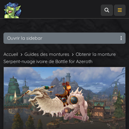
Recherch
Me
Ouvrir la sidebar
Accueil
Guides des montures
Obtenir la monture
Serpent-nuage ivoire de Battle for Azeroth