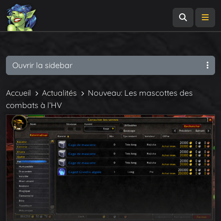
Recherch
Me
Ouvrir la sidebar
Accueil
Actualités
Nouveau: Les mascottes des
combats à l’HV