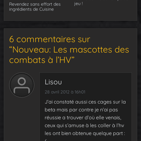
jeu !
Revendez sans effort des
ingrédients de Cuisine
6 commentaires sur
“Nouveau: Les mascottes des
combats à l’HV”
Lisou
28 avril 2012 à 16h01
J’ai constaté aussi ces cages sur la
beta mais par contre je n’ai pas
réussie a trouver d’où elle venais,
ceux qui s’amuse à les coller à l’hv
les ont bien obtenue quelque part :