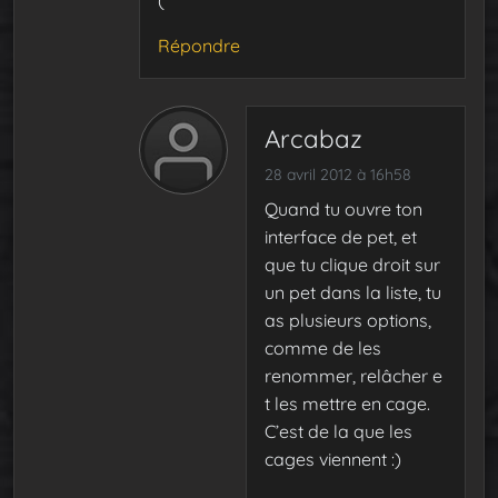
(
Répondre
Arcabaz
28 avril 2012 à 16h58
Quand tu ouvre ton
interface de pet, et
que tu clique droit sur
un pet dans la liste, tu
as plusieurs options,
comme de les
renommer, relâcher e
t les mettre en cage.
C’est de la que les
cages viennent :)