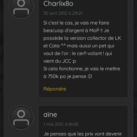
Charlix8o
30 avril 2012 à 21h21
Si c’est le cas, je vais me faire
beacuop d’argent à MoP !! Je
possède la version collector de LK
et Cata ^^ mais aussi un pet qui
vaut de l’or : le cerf-volant ! qui
vient du JCC :p
Si cela fonctionne, je vais le mettre
à 750k po je pense :D
Répondre
aïne
1 mai 2012 à 8h00
Je penses que les prix vont devenir