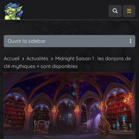
Recherch
Me
Ouvrir la sidebar
Accueil
Actualités
Midnight Saison 1 : les donjons de
clé mythiques + sont disponibles