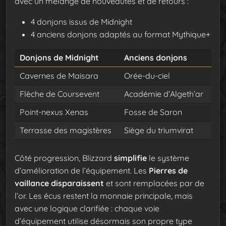
avec un mélange de nouveautés et de retours :
4 donjons issus de Midnight
4 anciens donjons adaptés au format Mythique+
Donjons de Midnight
Anciens donjons
Cavernes de Maisara
Orée-du-ciel
Flèche de Coursevent
Académie d’Algeth’ar
Point-nexus Xenas
Fosse de Saron
Terrasse des magistères
Siège du triumvirat
Côté progression, Blizzard
simplifie
le système
d’amélioration de l’équipement. Les
Pierres de
vaillance disparaissent
et sont remplacées par de
l’or. Les écus restent la monnaie principale, mais
avec une logique clarifiée : chaque voie
d’équipement utilise désormais son propre type