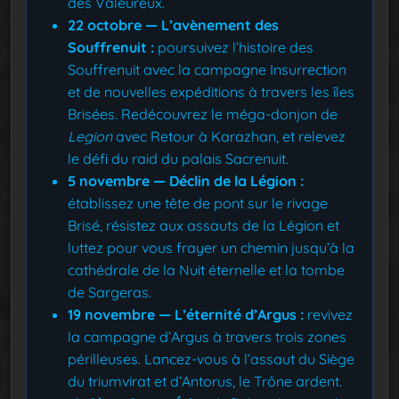
des Valeureux.
22 octobre — L’avènement des
Souffrenuit :
poursuivez l’histoire des
Souffrenuit avec la campagne Insurrection
et de nouvelles expéditions à travers les îles
Brisées. Redécouvrez le méga-donjon de
Legion
avec Retour à Karazhan, et relevez
le défi du raid du palais Sacrenuit.
5 novembre — Déclin de la Légion :
établissez une tête de pont sur le rivage
Brisé, résistez aux assauts de la Légion et
luttez pour vous frayer un chemin jusqu’à la
cathédrale de la Nuit éternelle et la tombe
de Sargeras.
19 novembre — L’éternité d’Argus :
revivez
la campagne d’Argus à travers trois zones
périlleuses. Lancez-vous à l’assaut du Siège
du triumvirat et d’Antorus, le Trône ardent.