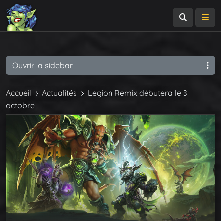
Recherch
Me
Ouvrir la sidebar
Accueil
Actualités
Legion Remix débutera le 8
octobre !