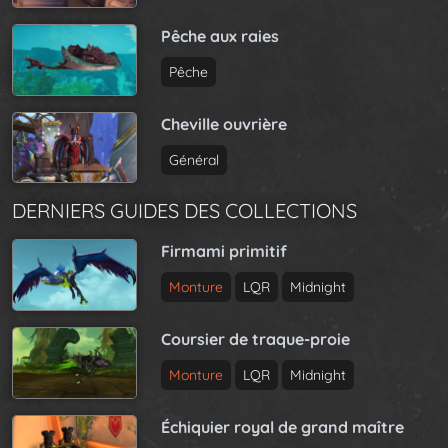
Pêche aux raies
Pêche
Cheville ouvrière
Général
DERNIERS GUIDES DES COLLECTIONS
Firmami primitif
Monture
LQR
Midnight
Coursier de traque-proie
Monture
LQR
Midnight
Échiquier royal de grand maître