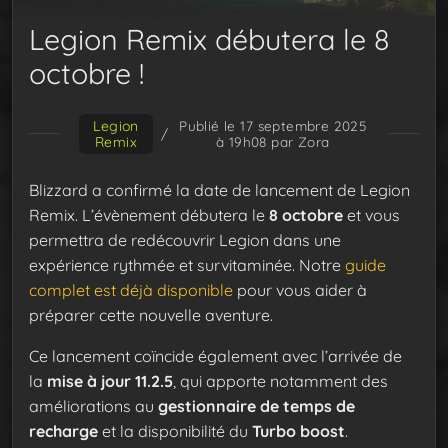
Legion Remix débutera le 8
octobre !
Legion
Publié le 17 septembre 2025
/
Remix
à 19h08
par Zora
Blizzard a confirmé la date de lancement de Legion
Remix. L’évènement débutera le
8 octobre
et vous
permettra de redécouvrir Legion dans une
expérience rythmée et survitaminée. Notre
guide
complet est déjà disponible
pour vous aider à
préparer cette nouvelle aventure.
Ce lancement coïncide également avec l’arrivée de
la
mise à jour 11.2.5
, qui apporte notamment des
améliorations au
gestionnaire de temps de
recharge
et la disponibilité du
Turbo boost
.