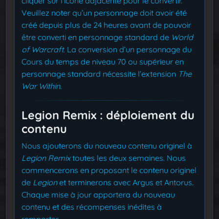
cliquer sur l’icône adjacente pour le convertir.
Veuillez noter qu’un personnage doit avoir été
créé depuis plus de 24 heures avant de pouvoir
être converti en personnage standard de
World
of Warcraft
. La conversion d’un personnage du
Cours du temps de niveau 70 ou supérieur en
personnage standard nécessite l’extension
The
War Within
.
Legion Remix : déploiement du
contenu
Nous ajouterons du nouveau contenu originel à
Legion Remix
toutes les deux semaines. Nous
commencerons en proposant le contenu originel
de
Legion
et terminerons avec Argus et Antorus.
Chaque mise à jour apportera du nouveau
contenu et des récompenses inédites à
remporter.