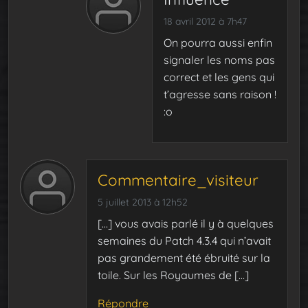
18 avril 2012 à 7h47
On pourra aussi enfin
signaler les noms pas
correct et les gens qui
t’agresse sans raison !
:o
Commentaire_visiteur
5 juillet 2013 à 12h52
[…] vous avais parlé il y à quelques
semaines du Patch 4.3.4 qui n’avait
pas grandement été ébruité sur la
toile. Sur les Royaumes de […]
Répondre