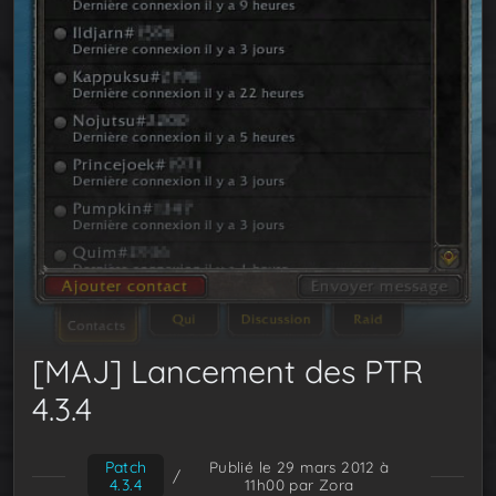
[MAJ] Lancement des PTR
4.3.4
Patch
Publié le 29 mars 2012 à
/
4.3.4
11h00
par Zora