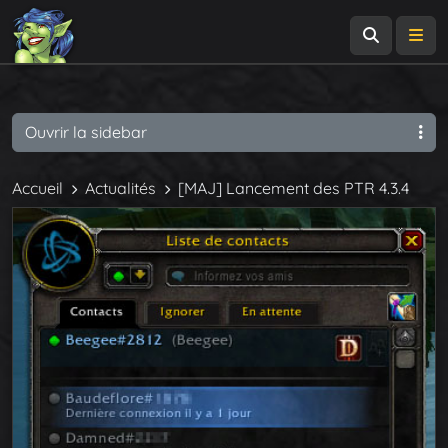
Recherch
Me
Ouvrir la sidebar
Accueil
Actualités
[MAJ] Lancement des PTR 4.3.4