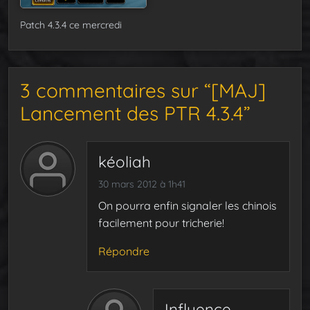
Patch 4.3.4 ce mercredi
3 commentaires sur “[MAJ]
Lancement des PTR 4.3.4”
kéoliah
30 mars 2012 à 1h41
On pourra enfin signaler les chinois
facilement pour tricherie!
Répondre
Influence