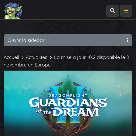
Recherch
Me
Ouvrir la sidebar
Accueil
Actualités
La mise à jour 10.2 disponible le 8
novembre en Europe