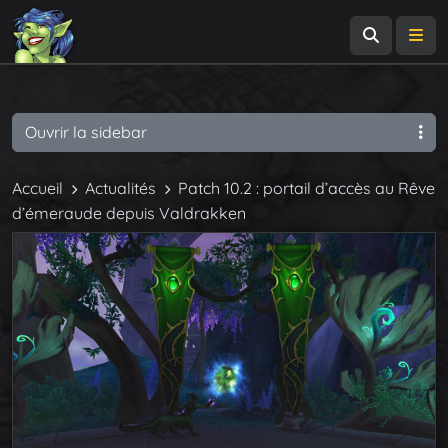
Recherch
Me
Ouvrir la sidebar
Accueil
Actualités
Patch 10.2 : portail d’accès au Rêve
d’émeraude depuis Valdrakken