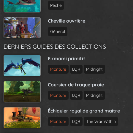
Pêche
Cheville ouvrière
Général
DERNIERS GUIDES DES COLLECTIONS
Firmami primitif
Monture
LQR
Midnight
Coursier de traque-proie
Monture
LQR
Midnight
Échiquier royal de grand maître
Monture
LQR
The War Within