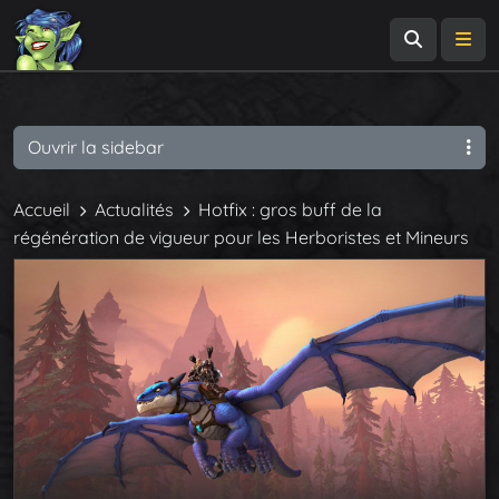
Recherch
Me
Ouvrir la sidebar
Accueil
Actualités
Hotfix : gros buff de la
régénération de vigueur pour les Herboristes et Mineurs