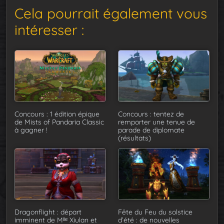
Cela pourrait également vous
intéresser :
Concours : 1 édition épique
Concours : tentez de
de Mists of Pandaria Classic
remporter une tenue de
à gagner !
parade de diplomate
(résultats)
Dragonflight : départ
Fête du Feu du solstice
imminent de Mˡˡᵉ Xiulan et
d’été : de nouvelles