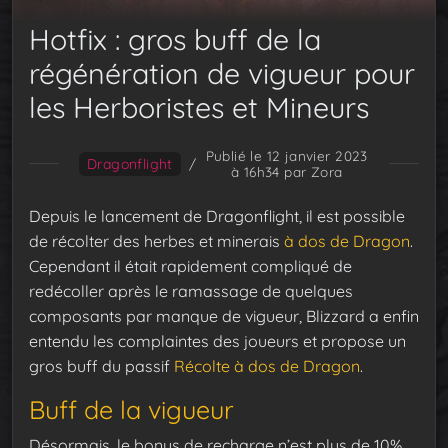
Hotfix : gros buff de la
régénération de vigueur pour
les Herboristes et Mineurs
Publié le 12 janvier 2023
Dragonflight
/
à 16h34
par Zora
Depuis le lancement de Dragonflight, il est possible
de récolter des herbes et minerais
à dos de Dragon
.
Cependant il était rapidement compliqué de
redécoller après le ramassage de quelques
composants par manque de vigueur, Blizzard a enfin
entendu les complaintes des joueurs et propose un
gros buff du passif
Récolte à dos de Dragon
.
Buff de la vigueur
Désormais, le bonus de recharge n’est plus de 10%