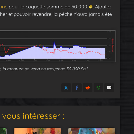
nne
pour la coquette somme de 50 000
. Ajoutez
her et pouvoir revendre, la pêche n’aura jamais été
ût, la monture se vend en moyenne 50 000 Po !
vous intéresser :