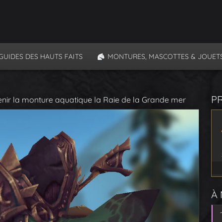
GUIDES DES HAUTS FAITS
MONTURES, MASCOTTES & JOUET
P
enir la monture aquatique la Raie de la Grande mer
À