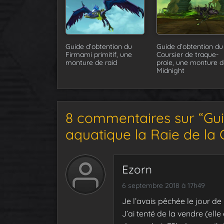
Guide d’obtention du
Guide d’obtention du
Firmami primitif, une
Coursier de traque-
monture de raid
proie, une monture d
Midnight
8 commentaires sur “Gui
aquatique la Raie de la
Ezorn
6 septembre 2018 à 17h49
Je l’avais pêchée le jour de 
J’ai tenté de la vendre (elle