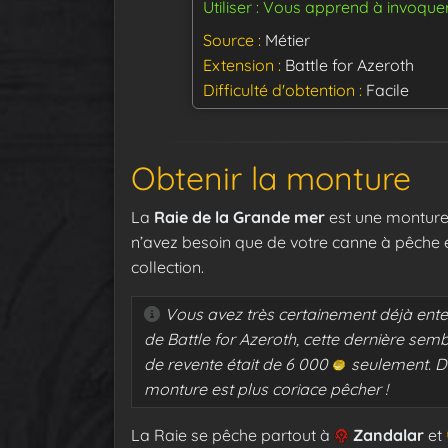
Utiliser : Vous apprend à invoque
Source
Métier
Extension
Battle for Azeroth
Difficulté d'obtention
Facile
Obtenir la monture
La
Raie de la Grande mer
est une monture 
n’avez besoin que de votre canne à pêche e
collection.
Vous avez très certainement déjà ent
de Battle for Azeroth, cette dernière semb
de revente était de 6 000
seulement. Dep
monture est plus coriace pêcher !
La Raie se pêche partout à
Zandalar
et