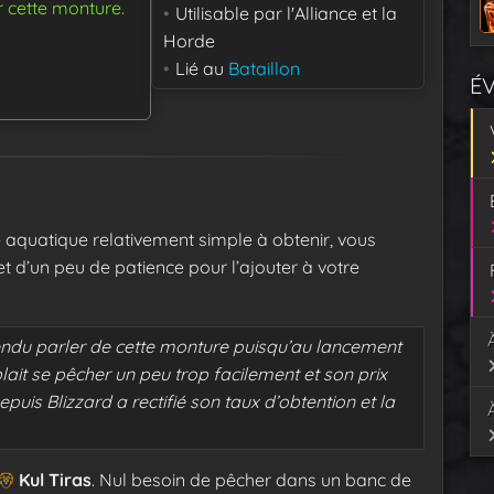
r cette monture.
Utilisable par
l'Alliance et la
Horde
Lié au
Bataillon
É
aquatique relativement simple à obtenir, vous
t d’un peu de patience pour l’ajouter à votre
endu parler de cette monture puisqu’au lancement
lait se pêcher un peu trop facilement et son prix
uis Blizzard a rectifié son taux d’obtention et la
Kul Tiras
. Nul besoin de pêcher dans un banc de