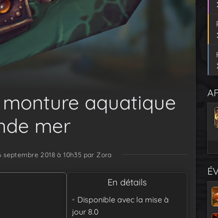
AF
la monture aquatique
ande mer
 6 septembre 2018 à 10h35
par Zora
É
En détails
Disponible avec la mise à
jour
8.0