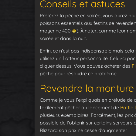
Conseils et astuces
Préférez la pêche en soirée, vous aurez pl
poissons essentiels aux festins se revendent
moyenne 400
). À noter, comme leur nom
soirée et dans la nuit.
Enfin, ce n’est pas indispensable mais cela
utilisez un flotteur personnalité. Celui-ci par 
cliquer dessus. Vous pouvez acheter des
F
pêche pour résoudre ce problème.
Revendre la monture
Comme je vous l’expliquais en prélude de c
facilement pêcher au lancement de
Battle 
plusieurs exemplaires. Forcément, les prix à 
possible de l’obtenir sur certains serveurs
Blizzard son prix ne cesse d’augmenter.