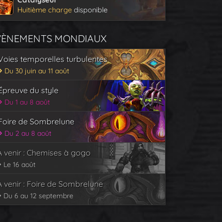
Huitième charge
disponible
VÈNEMENTS MONDIAUX
Voies temporelles turbulentes
Du 30 juin au 11 août
Épreuve du style
Du 1 au 8 août
Foire de Sombrelune
Du 2 au 8 août
À venir : Chemises à gogo
Le 16 août
À venir : Foire de Sombrelune
Du 6 au 12 septembre