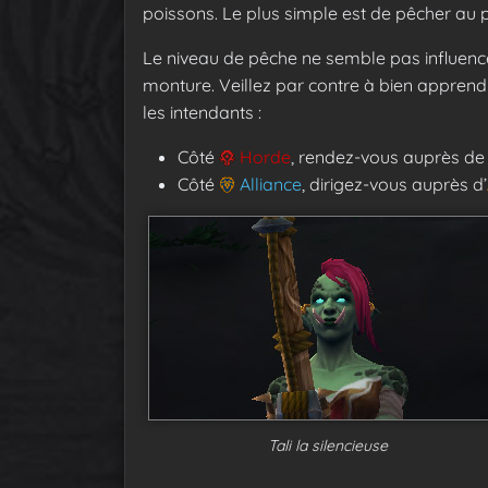
poissons. Le plus simple est de pêcher au 
Le niveau de pêche ne semble pas influence
monture. Veillez par contre à bien apprendr
les intendants :
Côté
Horde
, rendez-vous auprès d
Côté
Alliance
, dirigez-vous auprès d’
Tali la silencieuse