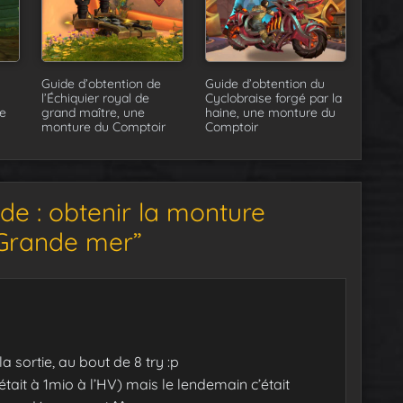
Guide d’obtention de
Guide d’obtention du
l’Échiquier royal de
Cyclobraise forgé par la
e
grand maître, une
haine, une monture du
monture du Comptoir
Comptoir
de : obtenir la monture
 Grande mer”
la sortie, au bout de 8 try :p
 était à 1mio à l’HV) mais le lendemain c’était