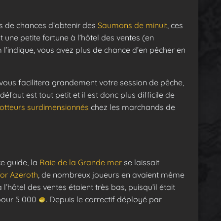
us de chances d’obtenir des
Saumons de minuit
, ces
 une petite fortune à l’hôtel des ventes (en
 l’indique, vous avez plus de chance d’en pêcher en
 vous facilitera grandement votre session de pêche,
défaut est tout petit et il est donc plus difficile de
lotteurs surdimensionnés
chez les marchands de
e guide, la
Raie de la Grande mer
se laissait
for Azeroth
, de nombreux joueurs en avaient même
l’hôtel des ventes étaient très bas, puisqu’il était
 pour 5 000
. Depuis le correctif déployé par