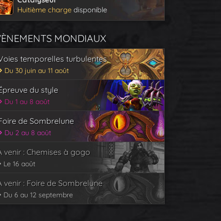
Huitième charge
disponible
VÈNEMENTS MONDIAUX
Voies temporelles turbulentes
Du 30 juin au 11 août
Épreuve du style
Du 1 au 8 août
Foire de Sombrelune
Du 2 au 8 août
À venir : Chemises à gogo
Le 16 août
À venir : Foire de Sombrelune
Du 6 au 12 septembre