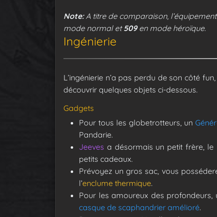
Note:
A titre de comparaison, l’équipement
mode normal et
509
en mode héroïque.
Ingénierie
L’ingénierie n’a pas perdu de son côté fun
découvrir quelques objets ci-dessous.
Gadgets
Pour tous les globetrotteurs, un
Génér
Pandarie.
Jeeves
a désormais un petit frère, le
petits cadeaux.
Prévoyez un gros sac, vous possédere
l’
enclume thermique
.
Pour les amoureux des profondeurs, u
casque de scaphandrier amélioré
.