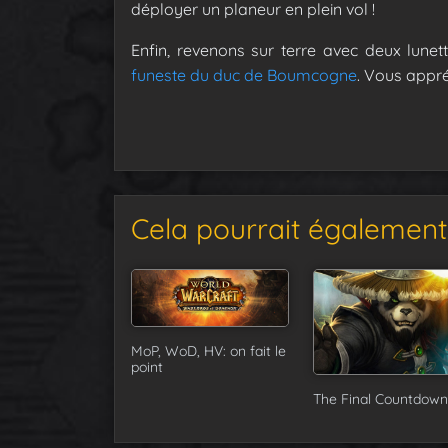
déployer un planeur en plein vol !
Enfin, revenons sur terre avec deux lune
funeste du duc de Boumcogne
. Vous appré
Cela pourrait également 
MoP, WoD, HV: on fait le
point
The Final Countdown