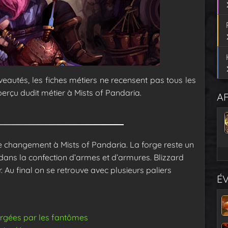
uveautés, les fiches métiers ne recensent pas tous les
erçu dudit métier à Mists of Pandaria.
AF
de changement à Mists of Pandaria. La forge reste un
e dans la confection d’armes et d’armures. Blizzard
. Au final on se retrouve avec plusieurs paliers
É
orgées par les fantômes