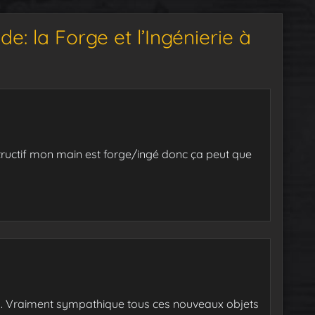
e: la Forge et l’Ingénierie à
structif mon main est forge/ingé donc ça peut que
à. Vraiment sympathique tous ces nouveaux objets