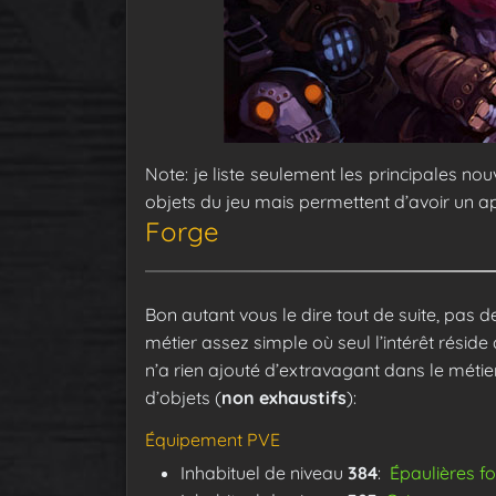
Note: je liste seulement les principales no
objets du jeu mais permettent d’avoir un ap
Forge
Bon autant vous le dire tout de suite, pas 
métier assez simple où seul l’intérêt résid
n’a rien ajouté d’extravagant dans le métier
d’objets (
non exhaustifs
):
Équipement PVE
Inhabituel de niveau
384
:
Épaulières f