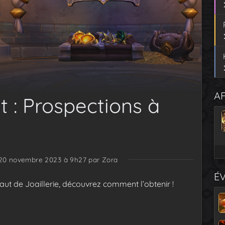
AF
t : Prospections à
 20 novembre 2023 à 9h27
par Zora
É
aut de Joaillerie, découvrez comment l’obtenir !