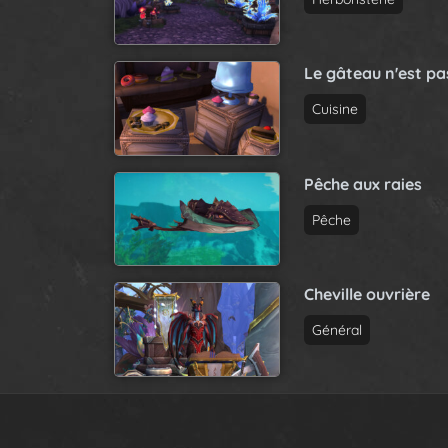
Le gâteau n'est p
Cuisine
Pêche aux raies
Pêche
Cheville ouvrière
Général