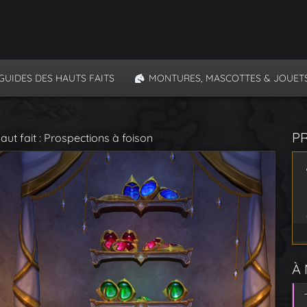
GUIDES DES HAUTS FAITS
MONTURES, MASCOTTES & JOUET
P
aut fait : Prospections à foison
À