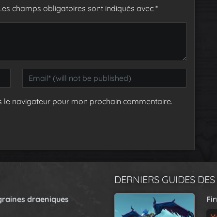
Les champs obligatoires sont indiqués avec
*
s le navigateur pour mon prochain commentaire.
DERNIERS GUIDES DES
graines draeniques
Fi
M