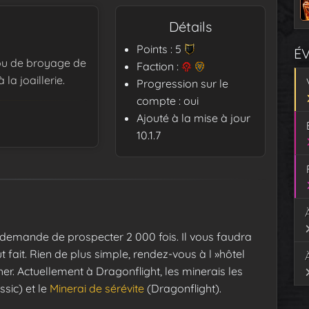
Détails
Points : 5
É
 ou de broyage de
Faction :
a joaillerie.
Progression sur le
compte : oui
Ajouté à la mise à jour
10.1.7
demande de prospecter 2 000 fois. Il vous faudra
fait. Rien de plus simple, rendez-vous à l »hôtel
er. Actuellement à Dragonflight, les minerais les
ssic) et le
Minerai de sérévite
(Dragonflight).