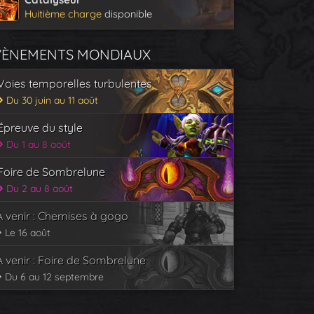
Huitième charge
disponible
VÈNEMENTS MONDIAUX
Voies temporelles turbulentes
Du 30 juin au 11 août
Épreuve du style
Du 1 au 8 août
Foire de Sombrelune
Du 2 au 8 août
À venir : Chemises à gogo
Le 16 août
À venir : Foire de Sombrelune
Du 6 au 12 septembre