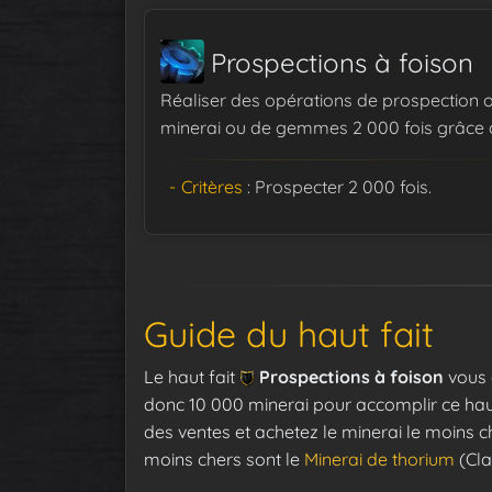
Prospections à foison
Réaliser des opérations de prospection
minerai ou de gemmes 2 000 fois grâce à l
Critères
: Prospecter 2 000 fois.
Guide du haut fait
Le haut fait
Prospections à foison
vous 
donc 10 000 minerai pour accomplir ce haut 
des ventes et achetez le minerai le moins ch
moins chers sont le
Minerai de thorium
(Cla