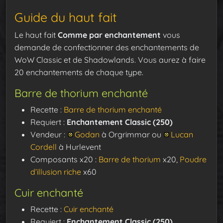
Guide du haut fait
Le haut fait
Comme par enchantement
vous
demande de confectionner des enchantements de
WoW Classic et de Shadowlands. Vous aurez à faire
20 enchantements de chaque type.
Barre de thorium enchanté
Recette :
Barre de thorium enchanté
Requiert :
Enchantement Classic (250)
Vendeur :
Godan
à Orgrimmar ou
Lucan
Cordell
à Hurlevent
Composants x20 :
Barre de thorium
x20,
Poudre
d’illusion riche
x60
Cuir enchanté
Recette :
Cuir enchanté
Requiert :
Enchantement Classic (250)