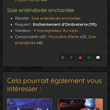
Soie enténébrée enchantée
Recette :
Soie enténébrée enchantée
Requiert :
Enchantement d’Ombreterre (115)
Vendeur :
Imprégnateur Au’vresh
Composants x20 :
Poussière d’âme
x20,
Soie
enténébrée
x40
Cela pourrait également vous
intéresser :