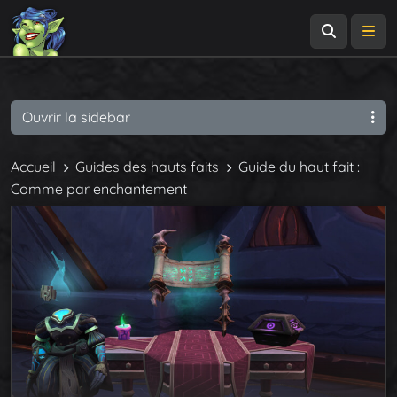
Recherch
Me
Ouvrir la sidebar
Accueil
Guides des hauts faits
Guide du haut fait :
Comme par enchantement