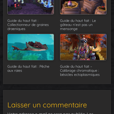
Guide du haut fait :
Guide du haut fait : Le
Collectionneur de graines
gâteau n’est pas un
draeniques
mensonge
Guide du haut fait : Pêche
Guide du haut fait –
aux raies
Calibrage chromatique :
bésicles ectoplasmiques
Laisser un commentaire
Votre adresse e-mail ne sera pas publiée.
Les