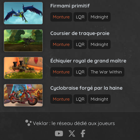
Firmami primitif
Monture
LQR
Midnight
Coursier de traque-proie
Monture
LQR
Midnight
Échiquier royal de grand maître
Monture
LQR
The War Within
Cyclobraise forgé par la haine
Monture
LQR
Midnight
Veklar : le réseau dédié aux joueurs