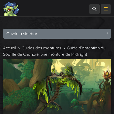
Recherch
Me
Ouvrir la sidebar
Accueil
Guides des montures
Guide d’obtention du
Souffle de Chancre, une monture de Midnight