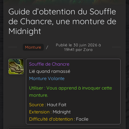
Guide d’obtention du Souffle
de Chancre, une monture de
Midnight
Publié le 30 juin 2026 à
Monture
/
19h41
par Zora
Souffle de Chancre
Lié quand ramassé
Monture Volante
Utiliser : Vous apprend à invoquer cette
monture.
Source
Haut Fait
Extension
Midnight
Difficulté d'obtention
Facile