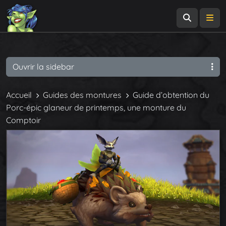
Recherch
Me
Ouvrir la sidebar
Accueil
Guides des montures
Guide d’obtention du
Porc-épic glaneur de printemps, une monture du
Comptoir