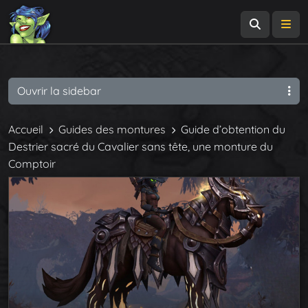
Recherch
Me
Ouvrir la sidebar
Accueil
Guides des montures
Guide d’obtention du
Destrier sacré du Cavalier sans tête, une monture du
Comptoir