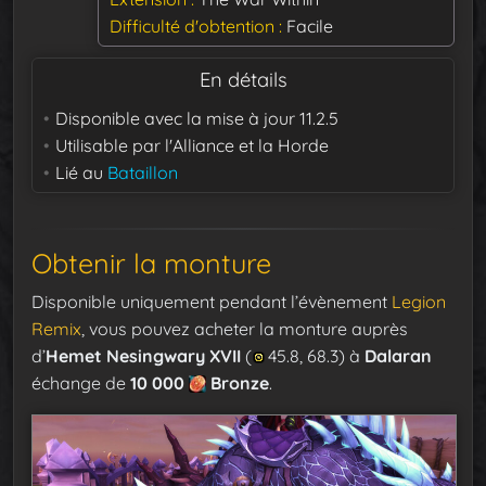
Difficulté d'obtention
Facile
En détails
Disponible avec la mise à jour
11.2.5
Utilisable par
l'Alliance et la Horde
Lié au
Bataillon
Obtenir la monture
Disponible uniquement pendant l’évènement
Legion
Remix
, vous pouvez acheter la monture auprès
d’
Hemet Nesingwary XVII
(
45.8, 68.3) à
Dalaran
échange de
10 000
Bronze
.