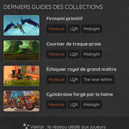
DERNIERS GUIDES DES COLLECTIONS
Firmami primitif
Monture
LQR
Midnight
Coursier de traque-proie
Monture
LQR
Midnight
Échiquier royal de grand maître
Monture
LQR
The War Within
Cyclobraise forgé par la haine
Monture
LQR
Midnight
Veklar : le réseau dédié aux joueurs