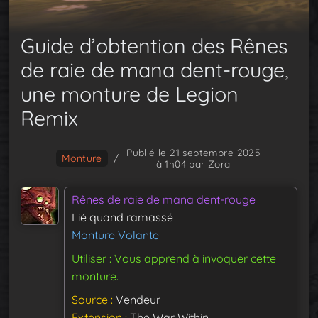
Guide d’obtention des Rênes
de raie de mana dent-rouge,
une monture de Legion
Remix
Publié le 21 septembre 2025
Monture
/
à 1h04
par Zora
Rênes de raie de mana dent-rouge
Lié quand ramassé
Monture Volante
Utiliser : Vous apprend à invoquer cette
monture.
Source
Vendeur
Extension
The War Within