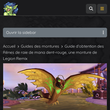
Recherch
Me
Ouvrir la sidebar
Accueil
Guides des montures
Guide d’obtention des
Rênes de raie de mana dent-rouge, une monture de
Legion Remix