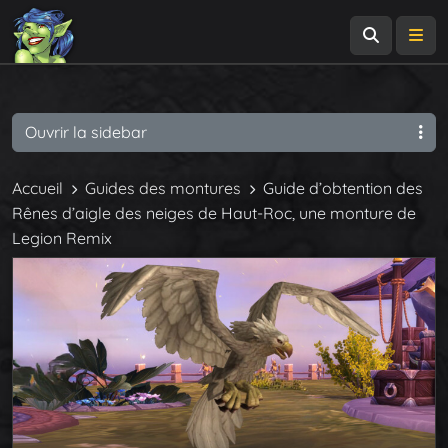
Recherch
Me
Ouvrir la sidebar
Accueil
Guides des montures
Guide d’obtention des
Rênes d’aigle des neiges de Haut-Roc, une monture de
Legion Remix