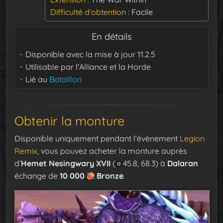
Difficulté d'obtention
Facile
En détails
Disponible avec la mise à jour
11.2.5
Utilisable par
l'Alliance et la Horde
Lié au
Bataillon
Obtenir la monture
Disponible uniquement pendant l’évènement
Legion
Remix
, vous pouvez acheter la monture auprès
d’
Hemet Nesingwary XVII
(
45.8, 68.3) à
Dalaran
échange de
10 000
Bronze
.