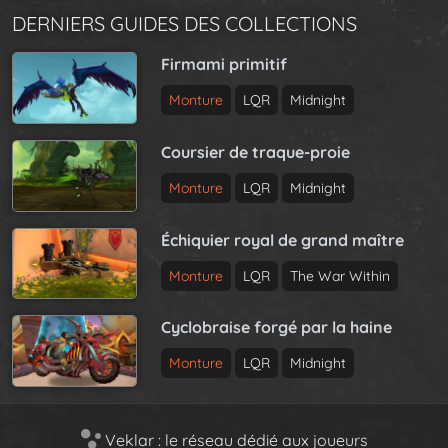
DERNIERS GUIDES DES COLLECTIONS
Firmami primitif
Monture
LQR
Midnight
Coursier de traque-proie
Monture
LQR
Midnight
Échiquier royal de grand maître
Monture
LQR
The War Within
Cyclobraise forgé par la haine
Monture
LQR
Midnight
Veklar : le réseau dédié aux joueurs