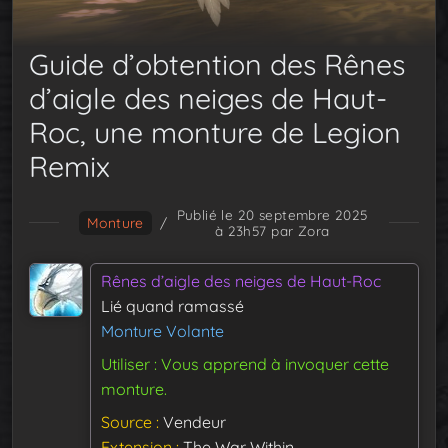
Guide d’obtention des Rênes
d’aigle des neiges de Haut-
Roc, une monture de Legion
Remix
Publié le 20 septembre 2025
Monture
/
à 23h57
par Zora
Rênes d’aigle des neiges de Haut-Roc
Lié quand ramassé
Monture Volante
Utiliser : Vous apprend à invoquer cette
monture.
Source
Vendeur
Extension
The War Within