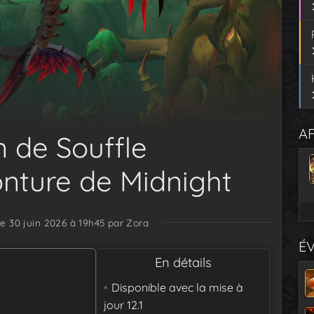
AF
n de Souffle
nture de Midnight
le 30 juin 2026 à 19h45
par Zora
É
En détails
Disponible avec la mise à
jour
12.1