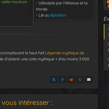
r cette monture.
Utilisable par
l'Alliance et la
Horde
Lié au
Bataillon
É
accomplissant le haut fait
Légende mythique de
de d’obtenir une cote mythique + d’au moins 3 000
vous intéresser :