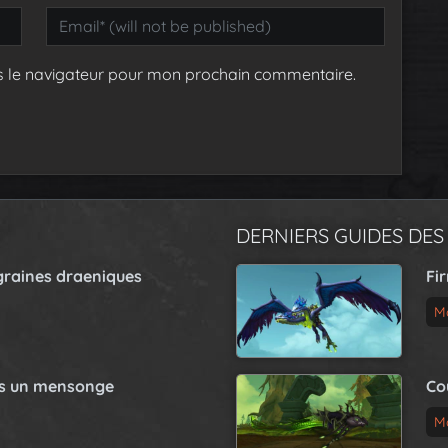
s le navigateur pour mon prochain commentaire.
DERNIERS GUIDES DES
graines draeniques
Fi
M
as un mensonge
Co
M