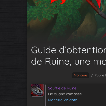
Guide d’obtentio
de Ruine, une mo
Monture
/
Publié 
Souffle de Ruine
Lié quand ramassé
Monture Volante