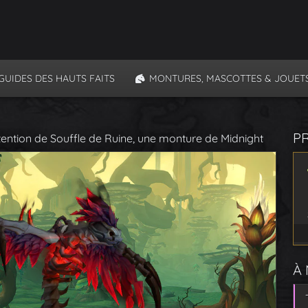
GUIDES DES HAUTS FAITS
MONTURES, MASCOTTES & JOUET
P
ention de Souffle de Ruine, une monture de Midnight
À