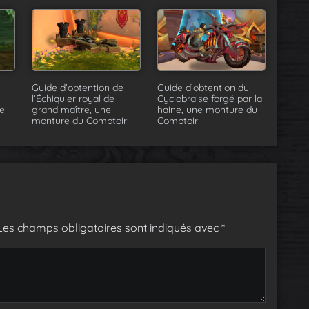
Guide d’obtention de
Guide d’obtention du
l’Échiquier royal de
Cyclobraise forgé par la
e
grand maître, une
haine, une monture du
monture du Comptoir
Comptoir
Les champs obligatoires sont indiqués avec
*