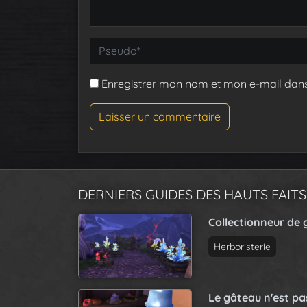
Enregistrer mon nom et mon e-mail dan
DERNIERS GUIDES DES HAUTS FAITS
Collectionneur de 
Herboristerie
Le gâteau n'est p