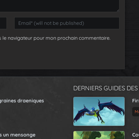
s le navigateur pour mon prochain commentaire.
DERNIERS GUIDES DES
graines draeniques
Fi
M
as un mensonge
Co