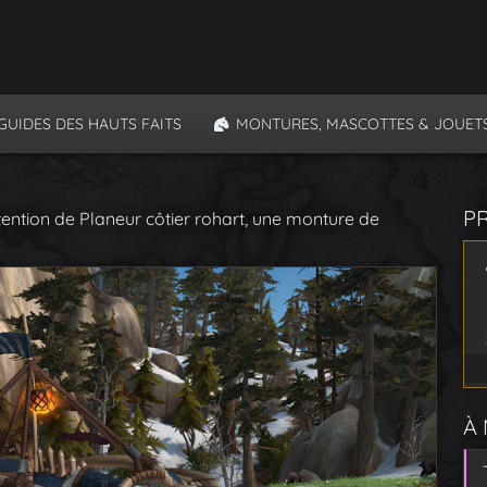
GUIDES DES HAUTS FAITS
MONTURES, MASCOTTES & JOUET
P
ention de Planeur côtier rohart, une monture de
À