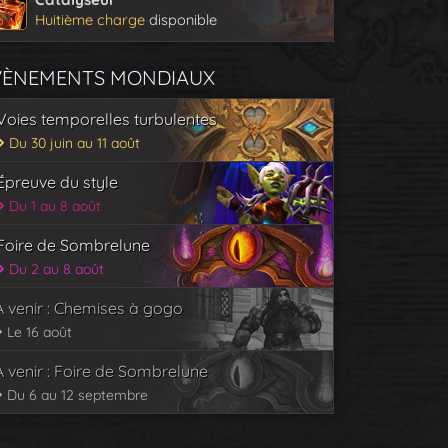
Huitième charge
disponible
VÈNEMENTS MONDIAUX
Voies temporelles turbulentes
Du 30 juin au 11 août
Épreuve du style
Du 1 au 8 août
Foire de Sombrelune
Du 2 au 8 août
À venir : Chemises à gogo
Le 16 août
À venir : Foire de Sombrelune
Du 6 au 12 septembre