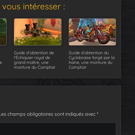
vous intéresser :
Guide d’obtention de
Guide d’obtention du
l’Échiquier royal de
Cyclobraise forgé par la
e
grand maître, une
haine, une monture du
monture du Comptoir
Comptoir
Les champs obligatoires sont indiqués avec
*