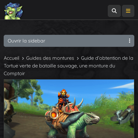
Recherch
Me
Ouvrir la sidebar
Accueil
Guides des montures
Guide d’obtention de la
Tortue verte de bataille sauvage, une monture du
Comptoir