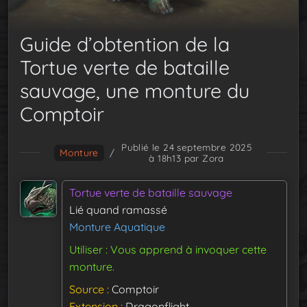
Guide d’obtention de la
Tortue verte de bataille
sauvage, une monture du
Comptoir
Publié le 24 septembre 2025
Monture
/
à 18h13
par Zora
Tortue verte de bataille sauvage
Lié quand ramassé
Monture Aquatique
Utiliser : Vous apprend à invoquer cette
monture.
Source
Comptoir
Extension
Dragonflight