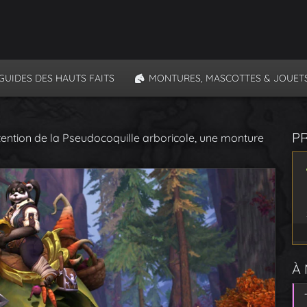
GUIDES DES HAUTS FAITS
MONTURES, MASCOTTES & JOUET
P
tention de la Pseudocoquille arboricole, une monture
À