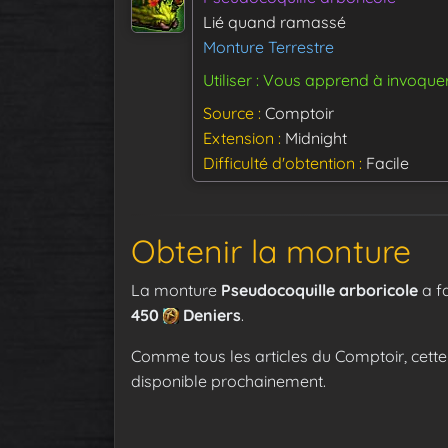
Lié quand ramassé
Monture Terrestre
Utiliser : Vous apprend à invoque
Source
Comptoir
Extension
Midnight
Difficulté d'obtention
Facile
Obtenir la monture
La monture
Pseudocoquille arboricole
a f
450
Deniers
.
Comme tous les articles du Comptoir, cette
disponible prochainement.