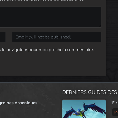
s le navigateur pour mon prochain commentaire.
DERNIERS GUIDES DES
graines draeniques
Fi
M