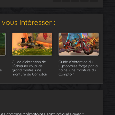
vous intéresser :
Guide d’obtention de
Guide d’obtention du
l’Échiquier royal de
Cyclobraise forgé par la
e
grand maître, une
haine, une monture du
monture du Comptoir
Comptoir
Les champs obligatoires sont indiqués avec
*