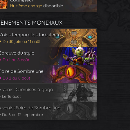
Huitième charge
disponible
VÈNEMENTS MONDIAUX
Voies temporelles turbulentes
Du 30 juin au 11 août
Épreuve du style
Du 1 au 8 août
Foire de Sombrelune
Du 2 au 8 août
À venir : Chemises à gogo
Le 16 août
À venir : Foire de Sombrelune
Du 6 au 12 septembre