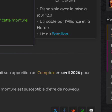
Disponible avec la mise à
jour
12.0
É
r cette monture.
Utilisable par
l'Alliance et la
Horde
Lié au
Bataillon
ait son apparition au
Comptoir
en
avril 2026
pour
 monture est susceptible d’être de nouveau