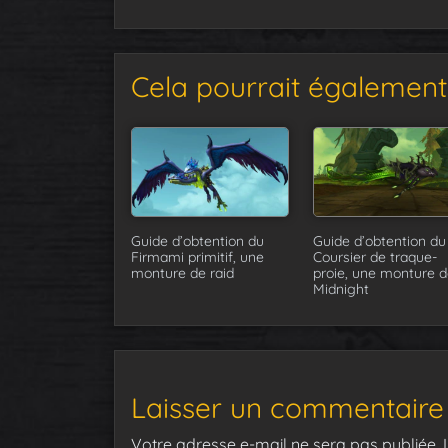
Cela pourrait également 
Guide d’obtention du
Guide d’obtention du
Firmami primitif, une
Coursier de traque-
monture de raid
proie, une monture d
Midnight
Laisser un commentaire
Votre adresse e-mail ne sera pas publiée.