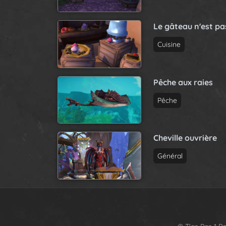
Le gâteau n'est p
Cuisine
Pêche aux raies
Pêche
Cheville ouvrière
Général