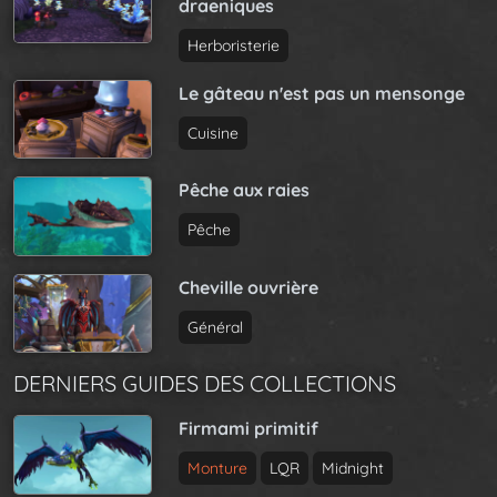
draeniques
Herboristerie
Le gâteau n'est pas un mensonge
Cuisine
Pêche aux raies
Pêche
Cheville ouvrière
Général
DERNIERS GUIDES DES COLLECTIONS
Firmami primitif
Monture
LQR
Midnight