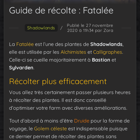
Guide de récolte : Fatalée
Publié le 27 novembre
Shadowlands
/
2020 à 11h34
par Zora
La
Fatalée
est l’une des plantes de
Shadowlands
,
elle est utilisée par les
Alchimistes
et
Calligraphes
.
Celle-ci se cueille majoritairement à
Bastion
et
Sylvarden
.
Récolter plus efficacement
Vous allez très certainement passer plusieurs heures
à récolter des plantes. Il est donc conseillé
d’optimiser votre farm avec diverses améliorations.
Tout d’abord à moins d’être
Druide
pour la forme de
voyage, le
Golem céleste
est indispensable puisque
ce dernier permet de récolter des plantes sans