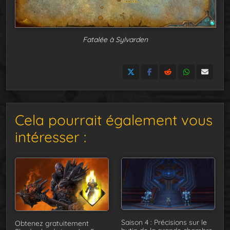
Fatalée à Sylvarden
Cela pourrait également vous
intéresser :
Saison 4 : Précisions sur le
Obtenez gratuitement