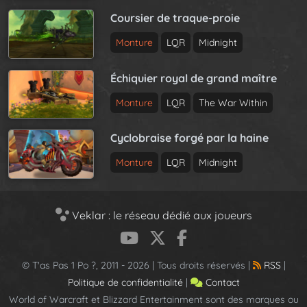
Coursier de traque-proie
Monture
LQR
Midnight
Échiquier royal de grand maître
Monture
LQR
The War Within
Cyclobraise forgé par la haine
Monture
LQR
Midnight
Veklar : le réseau dédié aux joueurs
© T'as Pas 1 Po ?, 2011 - 2026 | Tous droits réservés |
RSS
|
Politique de confidentialité
|
Contact
World of Warcraft et Blizzard Entertainment sont des marques ou