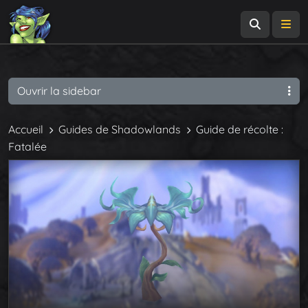
Recherch
Me
Ouvrir la sidebar
Accueil
Guides de Shadowlands
Guide de récolte :
Fatalée