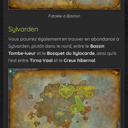
Fatalée à Bastion
Sylvarden
Vous pourrez également en trouver en abondance à
Sylvarden, plutôt dans le nord, entre le
Bassin
Tombe-lueur
et le
Bosquet du Xylocarde
, ainsi qu’à
l’est entre
Tirna Vaal
et le
Creux hibernal
.