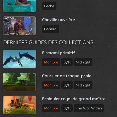
Pêche
Cheville ouvrière
Général
DERNIERS GUIDES DES COLLECTIONS
Firmami primitif
Monture
LQR
Midnight
Coursier de traque-proie
Monture
LQR
Midnight
Échiquier royal de grand maître
Monture
LQR
The War Within