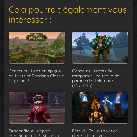
Cela pourrait également vous
intéresser :
Concours : 1 édition épique
Concours : tentez de
de Mists of Pandaria Classic
remporter une tenue de
à gagner !
parade de diplomate
(résultats)
Dragonflight : départ
Fête du Feu du solstice
imminent de Mˡˡᵉ Xiulan et
d’été : de nouvelles