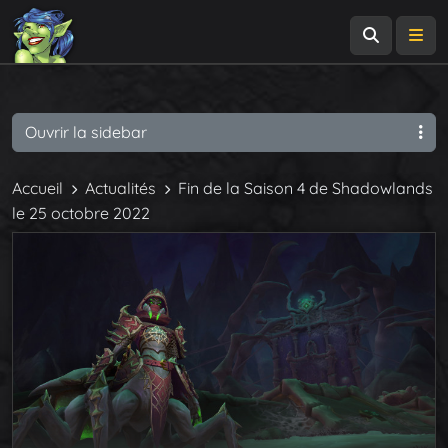
Recherch
Me
Ouvrir la sidebar
Accueil
Actualités
Fin de la Saison 4 de Shadowlands
le 25 octobre 2022