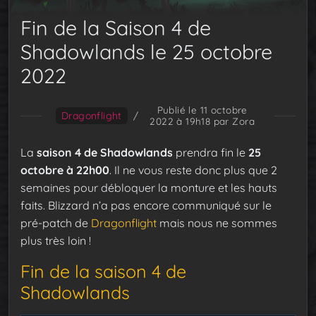
Fin de la Saison 4 de
Shadowlands le 25 octobre
2022
Publié le 11 octobre
Dragonflight
/
2022 à 19h18
par Zora
La
saison 4 de Shadowlands
prendra fin le
25
octobre à 22h00
. Il ne vous reste donc plus que 2
semaines pour débloquer la monture et les hauts
faits. Blizzard n’a pas encore communiqué sur le
pré-patch de
Dragonflight
mais nous ne sommes
plus très loin !
Fin de la saison 4 de
Shadowlands