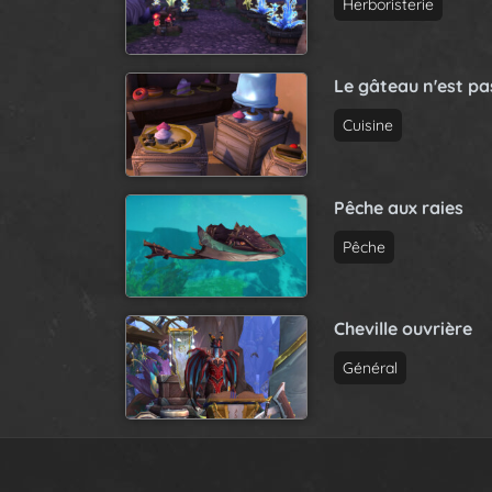
Herboristerie
Le gâteau n'est p
Cuisine
Pêche aux raies
Pêche
Cheville ouvrière
Général