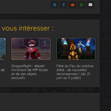
vous intéresser :
Dragonflight : départ
Fête du Feu du solstice
 de
imminent de Mˡˡᵉ Xiulan
d’été : de nouvelles
et de ses objets
récompenses ! (du 21
exclusifs
juin au 5 juillet)