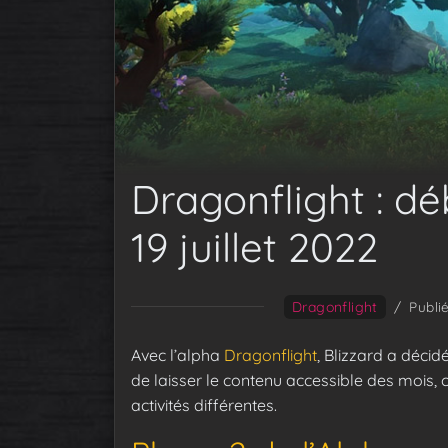
Dragonflight : dé
19 juillet 2022
Dragonflight
/
Publi
Avec l’alpha
Dragonflight
, Blizzard a déci
de laisser le contenu accessible des mois,
activités différentes.