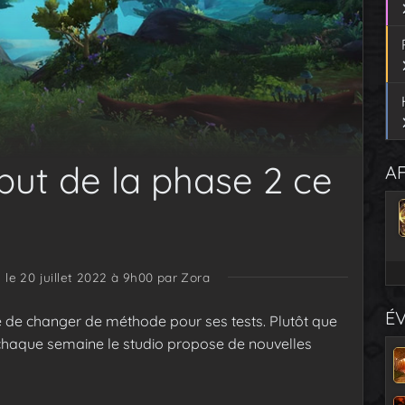
but de la phase 2 ce
AF
é le 20 juillet 2022 à 9h00
par Zora
É
dé de changer de méthode pour ses tests. Plutôt que
 chaque semaine le studio propose de nouvelles