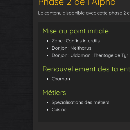
Phase 2 de l’Alpha
Le contenu disponible avec cette phase 2 est
Mise au point initiale
Zone : Confins interdits
Donjon : Neltharus
Donjon : Uldaman : l’héritage de Tyr
Renouvellement des talent
Chaman
Métiers
Spécialisations des métiers
Cuisine