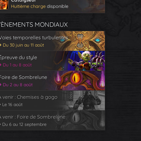
Huitième charge
disponible
VÈNEMENTS MONDIAUX
Voies temporelles turbulentes
Du 30 juin au 11 août
Épreuve du style
Du 1 au 8 août
Foire de Sombrelune
Du 2 au 8 août
À venir : Chemises à gogo
Le 16 août
À venir : Foire de Sombrelune
Du 6 au 12 septembre