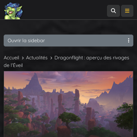
Recherch
Me
Ouvrir la sidebar
Accueil
Actualités
Dragonflight : aperçu des rivages
de l’Éveil