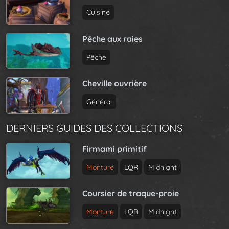
Cuisine
Pêche aux raies
Pêche
Cheville ouvrière
Général
DERNIERS GUIDES DES COLLECTIONS
Firmami primitif
Monture
LQR
Midnight
Coursier de traque-proie
Monture
LQR
Midnight