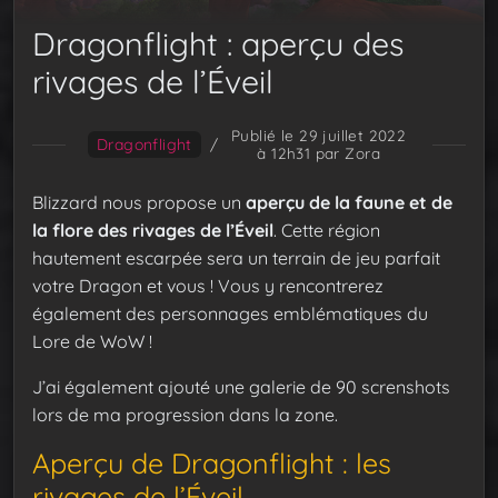
Dragonflight : aperçu des
rivages de l’Éveil
Publié le 29 juillet 2022
Dragonflight
/
à 12h31
par Zora
Blizzard nous propose un
aperçu de la faune et de
la flore des rivages de l’Éveil
. Cette région
hautement escarpée sera un terrain de jeu parfait
votre Dragon et vous ! Vous y rencontrerez
également des personnages emblématiques du
Lore de WoW !
J’ai également ajouté une galerie de 90 screnshots
lors de ma progression dans la zone.
Aperçu de Dragonflight : les
rivages de l’Éveil